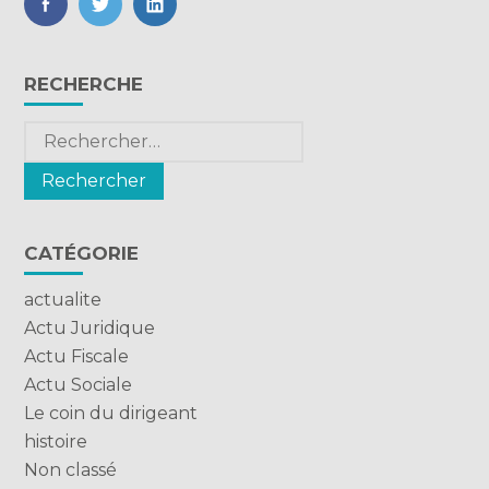
FaceBook
Twitter
LinkedIn
Blog
RECHERCHE
sidebar
Rechercher :
CATÉGORIE
actualite
Actu Juridique
Actu Fiscale
Actu Sociale
Le coin du dirigeant
histoire
Non classé