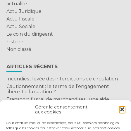
actualite
Actu Juridique
Actu Fiscale
Actu Sociale
Le coin du dirigeant
histoire
Non classé
ARTICLES RÉCENTS
Incendies : levée des interdictions de circulation
Cautionnement : le terme de l’engagement
libère-t-il la caution ?
Transport fluvial de marchandises : une aide
financière bienvenue
Gérer le consentement
aux cookies
Succession : les donations du parent renonçant
comptent-elles ?
Pour offrir les meilleures expériences, nous utilisons des technologies
telles que les cookies pour stocker et/ou accéder aux informations des