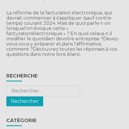
La réforme de la facturation électronique, qui
devrait commencer à s’appliquer (sauf contre-
temps) courant 2024. Mais de quoi parle-t-on
lorsquel’on évoque cette «
facturationélectronique » ? En quoi celava-t-il
modifier le quotidien devotre entreprise ?Devez-
vous vous y préparer et,dans l’affirmative,
comment ?Découvrez toutes les réponses à vos
questions dans notre livre blanc.
Blog
RECHERCHE
sidebar
Rechercher :
CATÉGORIE