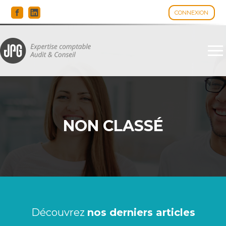
CONNEXION
Espace client
Aller
au
contenu
NON CLASSÉ
Découvrez
nos derniers articles