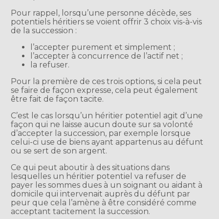
Pour rappel, lorsqu’une personne décède, ses
potentiels héritiers se voient offrir 3 choix vis-à-vis
de la succession :
l’accepter purement et simplement ;
l’accepter à concurrence de l’actif net ;
la refuser.
Pour la première de ces trois options, si cela peut
se faire de façon expresse, cela peut également
être fait de façon tacite.
C’est le cas lorsqu’un héritier potentiel agit d’une
façon qui ne laisse aucun doute sur sa volonté
d’accepter la succession, par exemple lorsque
celui-ci use de biens ayant appartenus au défunt
ou se sert de son argent.
Ce qui peut aboutir à des situations dans
lesquelles un héritier potentiel va refuser de
payer les sommes dues à un soignant ou aidant à
domicile qui intervenait auprès du défunt par
peur que cela l’amène à être considéré comme
acceptant tacitement la succession.