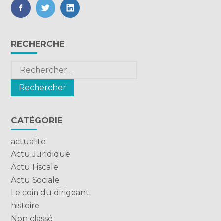
FaceBook
Twitter
LinkedIn
Blog
RECHERCHE
sidebar
Rechercher :
CATÉGORIE
actualite
Actu Juridique
Actu Fiscale
Actu Sociale
Le coin du dirigeant
histoire
Non classé