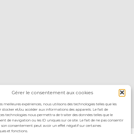
Gérer le consentement aux cookies
les meilleures expériences, nous utilisons des technologies telles que les
 stocker et/ou accéder aux informations des appareils. Le fait de
ces technologies nous permettra de traiter des données telles que le
 de navigation ou les ID uniques sur ce site. Le fait de ne pas consentir
r son consentement peut avoir un effet négatif sur certaines
ques et fonctions.