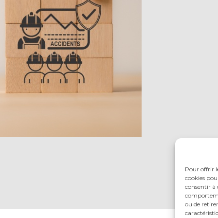
Pour offrir 
cookies pour
consentir à 
comportement
ou de retire
caractéristi