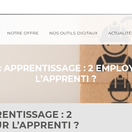
NOTRE OFFRE
NOS OUTILS DIGITAUX
ACTUALITÉ
: APPRENTISSAGE : 2 EMPL
L’APPRENTI ?
ENTISSAGE : 2
R L’APPRENTI ?