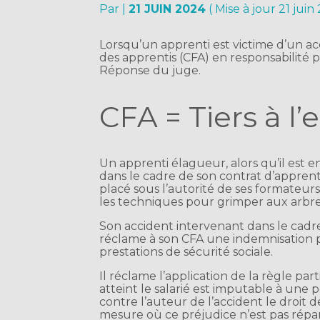
Par
|
21 JUIN 2024
( Mise à jour 21 juin
Lorsqu’un apprenti est victime d’un acc
des apprentis (CFA) en responsabilité
Réponse du juge.
CFA = Tiers à l
Un apprenti élagueur, alors qu’il est 
dans le cadre de son contrat d’apprenti
placé sous l’autorité de ses formateurs
les techniques pour grimper aux arbre
Son accident intervenant dans le cadre
réclame à son CFA une indemnisation po
prestations de sécurité sociale.
Il réclame l’application de la règle part
atteint le salarié est imputable à une
contre l’auteur de l’accident le droit
mesure où ce préjudice n’est pas réparé