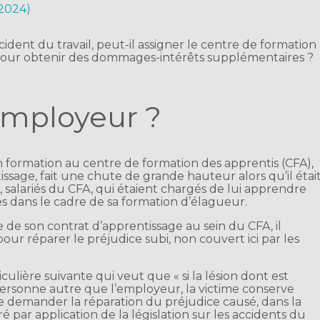
 2024)
ident du travail, peut-il assigner le centre de formation
 pour obtenir des dommages-intérêts supplémentaires ?
’employeur ?
en formation au centre de formation des apprentis (CFA),
ssage, fait une chute de grande hauteur alors qu’il étai
, salariés du CFA, qui étaient chargés de lui apprendre
s dans le cadre de sa formation d’élagueur.
 de son contrat d’apprentissage au sein du CFA, il
ur réparer le préjudice subi, non couvert ici par les
iculière suivante qui veut que « si la lésion dont est
 personne autre que l’employeur, la victime conserve
 de demander la réparation du préjudice causé, dans la
 par application de la législation sur les accidents du