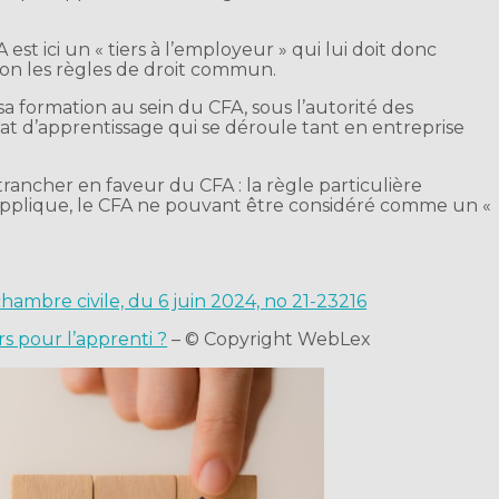
 est ici un « tiers à l’employeur » qui lui doit donc
elon les règles de droit commun.
a formation au sein du CFA, sous l’autorité des
at d’apprentissage qui se déroule tant en entreprise
rancher en faveur du CFA : la règle particulière
’applique, le CFA ne pouvant être considéré comme un «
chambre civile, du 6 juin 2024, no 21-23216
s pour l’apprenti ?
– © Copyright WebLex