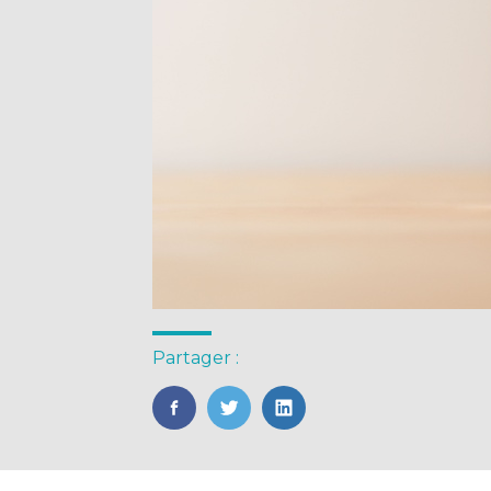
Partager :
FaceBook
Twitter
LinkedIn