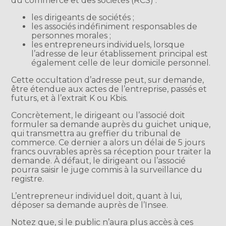
du commerce et des sociétés (RCS) :
les dirigeants de sociétés ;
les associés indéfiniment responsables de
personnes morales ;
les entrepreneurs individuels, lorsque
l’adresse de leur établissement principal est
également celle de leur domicile personnel.
Cette occultation d’adresse peut, sur demande,
être étendue aux actes de l’entreprise, passés et
futurs, et à l’extrait K ou Kbis.
Concrètement, le dirigeant ou l’associé doit
formuler sa demande auprès du guichet unique,
qui transmettra au greffier du tribunal de
commerce. Ce dernier a alors un délai de 5 jours
francs ouvrables après sa réception pour traiter la
demande. À défaut, le dirigeant ou l’associé
pourra saisir le juge commis à la surveillance du
registre.
L’entrepreneur individuel doit, quant à lui,
déposer sa demande auprès de l’Insee.
Notez que, si le public n’aura plus accès à ces