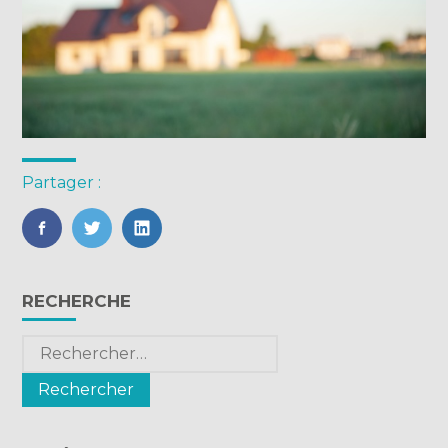
Partager :
FaceBook
Twitter
LinkedIn
Blog
RECHERCHE
sidebar
Rechercher :