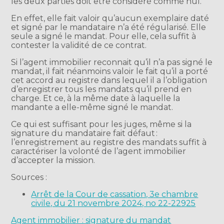
les deux parties doit être considéré comme nul.
En effet, elle fait valoir qu’aucun exemplaire daté
et signé par le mandataire n’a été régularisé. Elle
seule a signé le mandat. Pour elle, cela suffit à
contester la validité de ce contrat.
Si l’agent immobilier reconnait qu’il n’a pas signé le
mandat, il fait néanmoins valoir le fait qu’il a porté
cet accord au registre dans lequel il a l’obligation
d’enregistrer tous les mandats qu’il prend en
charge. Et ce, à la même date à laquelle la
mandante a elle-même signé le mandat.
Ce qui est suffisant pour les juges, même si la
signature du mandataire fait défaut :
l’enregistrement au registre des mandats suffit à
caractériser la volonté de l’agent immobilier
d’accepter la mission.
Sources :
Arrêt de la Cour de cassation, 3e chambre
civile, du 21 novembre 2024, no 22-22925
Agent immobilier : signature du mandat