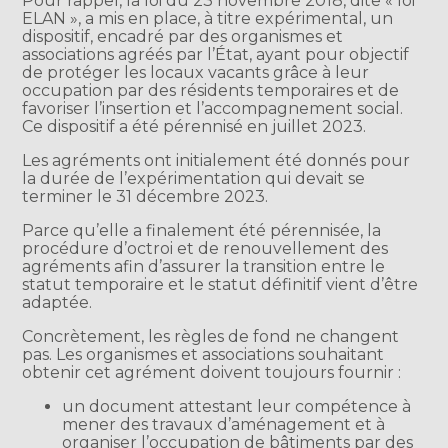
Pour rappel, la loi du 23 novembre 2018, dite « loi
ELAN », a mis en place, à titre expérimental, un
dispositif, encadré par des organismes et
associations agréés par l’État, ayant pour objectif
de protéger les locaux vacants grâce à leur
occupation par des résidents temporaires et de
favoriser l’insertion et l’accompagnement social.
Ce dispositif a été pérennisé en juillet 2023.
Les agréments ont initialement été donnés pour
la durée de l’expérimentation qui devait se
terminer le 31 décembre 2023.
Parce qu’elle a finalement été pérennisée, la
procédure d’octroi et de renouvellement des
agréments afin d’assurer la transition entre le
statut temporaire et le statut définitif vient d’être
adaptée.
Concrètement, les règles de fond ne changent
pas. Les organismes et associations souhaitant
obtenir cet agrément doivent toujours fournir :
un document attestant leur compétence à
mener des travaux d’aménagement et à
organiser l’occupation de bâtiments par des