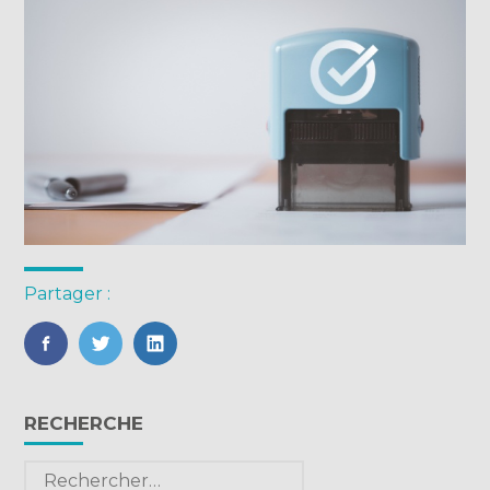
Partager :
FaceBook
Twitter
LinkedIn
Blog
RECHERCHE
sidebar
Rechercher :