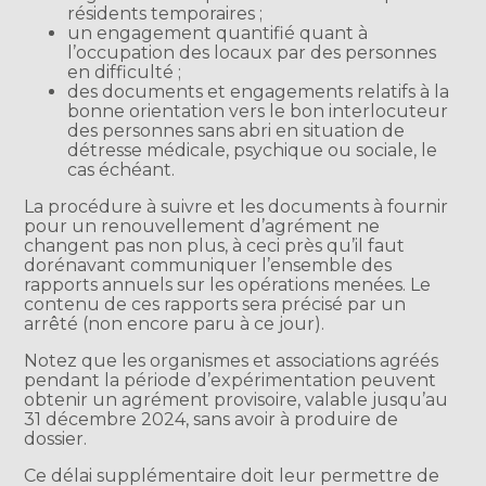
résidents temporaires ;
un engagement quantifié quant à
l’occupation des locaux par des personnes
en difficulté ;
des documents et engagements relatifs à la
bonne orientation vers le bon interlocuteur
des personnes sans abri en situation de
détresse médicale, psychique ou sociale, le
cas échéant.
La procédure à suivre et les documents à fournir
pour un renouvellement d’agrément ne
changent pas non plus, à ceci près qu’il faut
dorénavant communiquer l’ensemble des
rapports annuels sur les opérations menées. Le
contenu de ces rapports sera précisé par un
arrêté (non encore paru à ce jour).
Notez que les organismes et associations agréés
pendant la période d’expérimentation peuvent
obtenir un agrément provisoire, valable jusqu’au
31 décembre 2024, sans avoir à produire de
dossier.
Ce délai supplémentaire doit leur permettre de