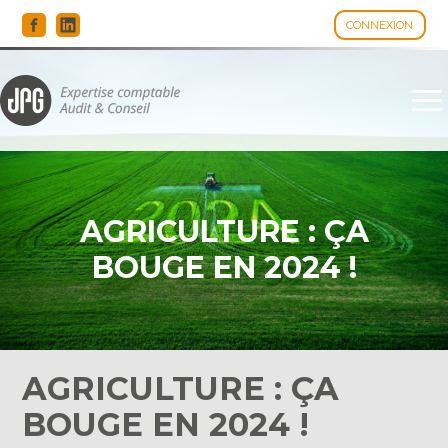
CONNEXION
Espace client
Aller
au
contenu
AGRICULTURE : ÇA
BOUGE EN 2024 !
AGRICULTURE : ÇA
BOUGE EN 2024 !