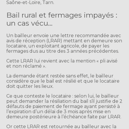
Saône-et-Loire, Tarn.
Bail rural et fermages impayés :
un cas vécu…
Un bailleur envoie une lettre recommandée avec
avis de réception (LRAR) mettant en demeure son
locataire, un exploitant agricole, de payer les
fermages dus au titre des 3 années précédentes.
Cette LRAR lui revient avec la mention « pli avisé
et non réclamé ».
La demande étant restée sans effet, le bailleur
considère que le bail est résilié et que le locataire
doit quitter les lieux.
Ce que conteste le locataire : selon lui, le bailleur
peut demander la résiliation du bail s’il justifie de 2
défauts de paiement de fermage ayant persisté à
l’expiration d’un délai de 3 mois après mise en
demeure postérieure à l’échéance faite par LRAR.
Or cette LRAR est retournée au bailleur avec la