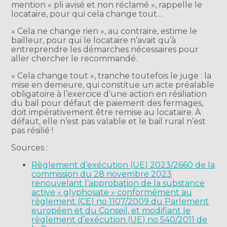
mention « pli avisé et non réclamé », rappelle le
locataire, pour qui cela change tout…
« Cela ne change rien », au contraire, estime le
bailleur, pour qui le locataire n’avait qu’à
entreprendre les démarches nécessaires pour
aller chercher le recommandé.
« Cela change tout », tranche toutefois le juge : la
mise en demeure, qui constitue un acte préalable
obligatoire à l’exercice d’une action en résiliation
du bail pour défaut de paiement des fermages,
doit impérativement être remise au locataire. À
défaut, elle n’est pas valable et le bail rural n’est
pas résilié !
Sources :
Règlement d’exécution (UE) 2023/2660 de la
commission du 28 novembre 2023
renouvelant l’approbation de la substance
active « glyphosate » conformément au
règlement (CE) no 1107/2009 du Parlement
européen et du Conseil, et modifiant le
règlement d’exécution (UE) no 540/2011 de