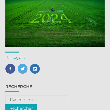
Partager :
FaceBook
Twitter
LinkedIn
Blog
RECHERCHE
sidebar
Rechercher :