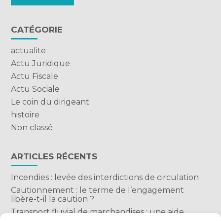
CATÉGORIE
actualite
Actu Juridique
Actu Fiscale
Actu Sociale
Le coin du dirigeant
histoire
Non classé
ARTICLES RÉCENTS
Incendies : levée des interdictions de circulation
Cautionnement : le terme de l’engagement
libère-t-il la caution ?
Transport fluvial de marchandises : une aide
financière bienvenue