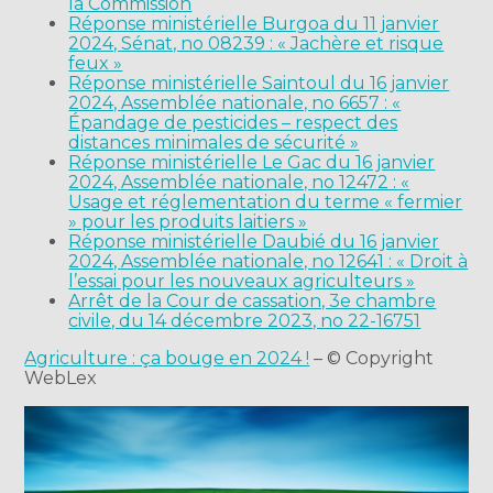
la Commission
Réponse ministérielle Burgoa du 11 janvier
2024, Sénat, no 08239 : « Jachère et risque
feux »
Réponse ministérielle Saintoul du 16 janvier
2024, Assemblée nationale, no 6657 : «
Épandage de pesticides – respect des
distances minimales de sécurité »
Réponse ministérielle Le Gac du 16 janvier
2024, Assemblée nationale, no 12472 : «
Usage et réglementation du terme « fermier
» pour les produits laitiers »
Réponse ministérielle Daubié du 16 janvier
2024, Assemblée nationale, no 12641 : « Droit à
l’essai pour les nouveaux agriculteurs »
Arrêt de la Cour de cassation, 3e chambre
civile, du 14 décembre 2023, no 22-16751
Agriculture : ça bouge en 2024 !
– © Copyright
WebLex