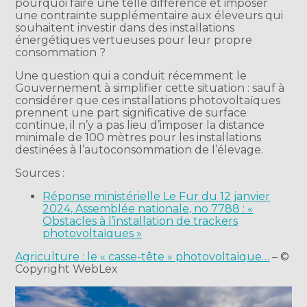
pourquoi faire une telle différence et imposer
une contrainte supplémentaire aux éleveurs qui
souhaitent investir dans des installations
énergétiques vertueuses pour leur propre
consommation ?
Une question qui a conduit récemment le
Gouvernement à simplifier cette situation : sauf à
considérer que ces installations photovoltaïques
prennent une part significative de surface
continue, il n’y a pas lieu d’imposer la distance
minimale de 100 mètres pour les installations
destinées à l’autoconsommation de l’élevage.
Sources :
Réponse ministérielle Le Fur du 12 janvier
2024, Assemblée nationale, no 7788 : «
Obstacles à l’installation de trackers
photovoltaïques »
Agriculture : le « casse-tête » photovoltaïque…
– ©
Copyright WebLex