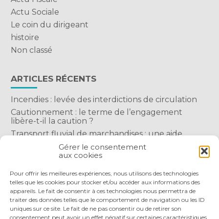
Actu Sociale
Le coin du dirigeant
histoire
Non classé
ARTICLES RÉCENTS
Incendies : levée des interdictions de circulation
Cautionnement : le terme de l’engagement
libère-t-il la caution ?
Transport fluvial de marchandises : une aide
financière bienvenue
Gérer le consentement
aux cookies
Succession : les donations du parent renonçant
comptent-elles ?
Pour offrir les meilleures expériences, nous utilisons des technologies
telles que les cookies pour stocker et/ou accéder aux informations des
appareils. Le fait de consentir à ces technologies nous permettra de
traiter des données telles que le comportement de navigation ou les ID
uniques sur ce site. Le fait de ne pas consentir ou de retirer son
consentement peut avoir un effet négatif sur certaines caractéristiques