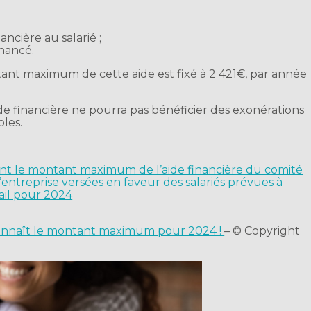
ancière au salarié ;
nancé.
tant maximum de cette aide est fixé à 2 421€, par année
e financière ne pourra pas bénéficier des exonérations
bles.
nt le montant maximum de l’aide financière du comité
’entreprise versées en faveur des salariés prévues à
vail pour 2024
n connaît le montant maximum pour 2024 !
– © Copyright