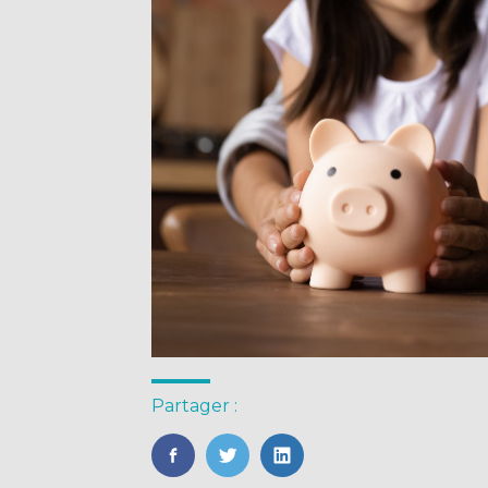
Partager :
FaceBook
Twitter
LinkedIn