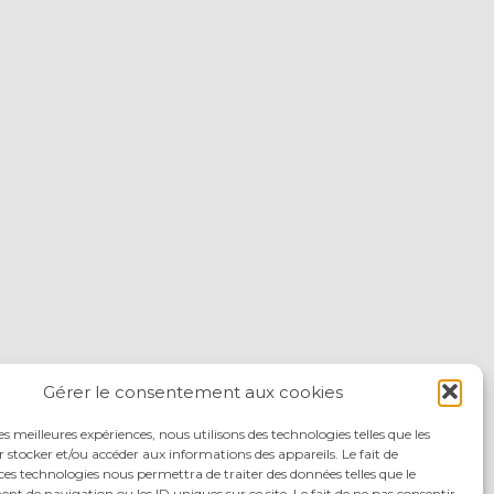
Gérer le consentement aux cookies
les meilleures expériences, nous utilisons des technologies telles que les
 stocker et/ou accéder aux informations des appareils. Le fait de
ces technologies nous permettra de traiter des données telles que le
 de navigation ou les ID uniques sur ce site. Le fait de ne pas consentir