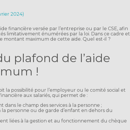
évrier 2024)
ide financière versée par l’entreprise ou par le CSE, afin
vités limitativement énumérées par la loi. Dans ce cadre e
e montant maximum de cette aide. Quel est-il ?
du plafond de l’aide
ximum !
t la possibilité pour l’employeur ou le comité social et
nancière aux salariés, qui permet de :
rant dans le champ des services à la personne ;
s à la personne ou de garde d’enfant en dehors du
ment liées à la gestion et au fonctionnement du chèque