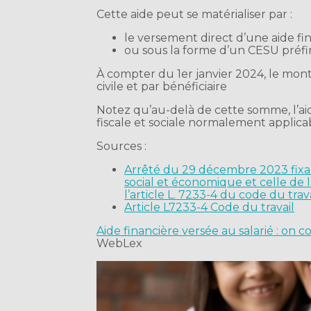
Cette aide peut se matérialiser par :
le versement direct d’une aide fin
ou sous la forme d’un CESU préfi
À compter du 1er janvier 2024, le mon
civile et par bénéficiaire
Notez qu’au-delà de cette somme, l’aid
fiscale et sociale normalement applica
Sources :
Arrêté du 29 décembre 2023 fixa
social et économique et celle de l
l’article L. 7233-4 du code du tra
Article L7233-4 Code du travail
Aide financière versée au salarié : o
WebLex