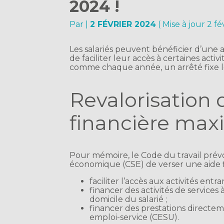
2024 !
Par
|
2 FÉVRIER 2024
( Mise à jour 2 f
Les salariés peuvent bénéficier d’une a
de faciliter leur accès à certaines acti
comme chaque année, un arrêté fixe l
Revalorisation 
financière ma
Pour mémoire, le Code du travail prévoi
économique (CSE) de verser une aide fi
faciliter l’accès aux activités ent
financer des activités de service
domicile du salarié ;
financer des prestations directe
emploi-service (CESU).