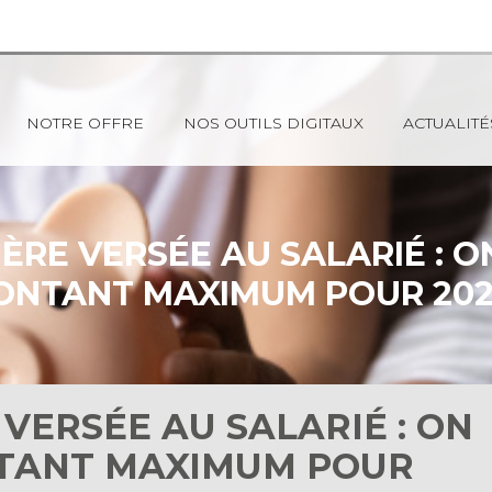
NOTRE OFFRE
NOS OUTILS DIGITAUX
ACTUALITÉ
IÈRE VERSÉE AU SALARIÉ : O
NTANT MAXIMUM POUR 202
 VERSÉE AU SALARIÉ : ON
NTANT MAXIMUM POUR