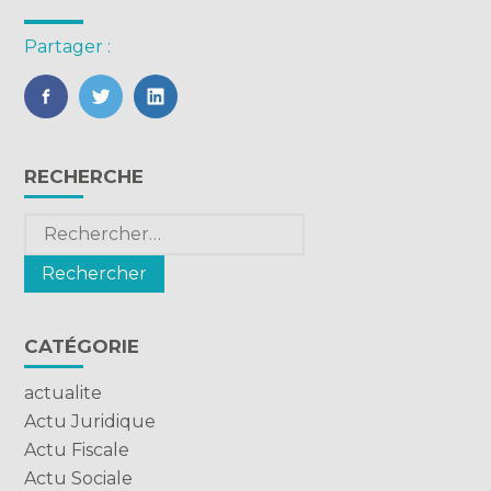
Partager :
FaceBook
Twitter
LinkedIn
Blog
RECHERCHE
sidebar
Rechercher :
CATÉGORIE
actualite
Actu Juridique
Actu Fiscale
Actu Sociale