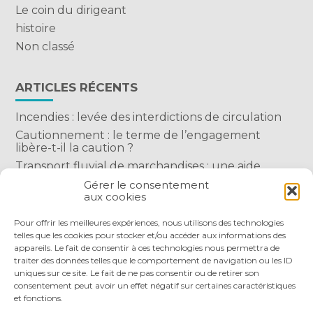
Le coin du dirigeant
histoire
Non classé
ARTICLES RÉCENTS
Incendies : levée des interdictions de circulation
Cautionnement : le terme de l’engagement
libère-t-il la caution ?
Transport fluvial de marchandises : une aide
financière bienvenue
Gérer le consentement
aux cookies
Succession : les donations du parent renonçant
comptent-elles ?
Pour offrir les meilleures expériences, nous utilisons des technologies
telles que les cookies pour stocker et/ou accéder aux informations des
appareils. Le fait de consentir à ces technologies nous permettra de
traiter des données telles que le comportement de navigation ou les ID
uniques sur ce site. Le fait de ne pas consentir ou de retirer son
consentement peut avoir un effet négatif sur certaines caractéristiques
et fonctions.
Footer
QUI SOMMES-NOUS
NOS SERVICES