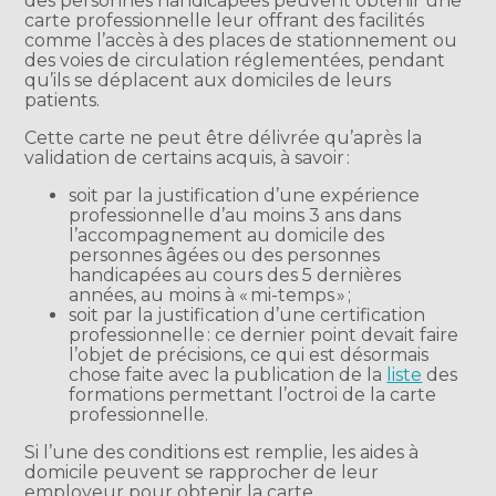
des personnes handicapées peuvent obtenir une
carte professionnelle leur offrant des facilités
comme l’accès à des places de stationnement ou
des voies de circulation réglementées, pendant
qu’ils se déplacent aux domiciles de leurs
patients.
Cette carte ne peut être délivrée qu’après la
validation de certains acquis, à savoir :
soit par la justification d’une expérience
professionnelle d’au moins 3 ans dans
l’accompagnement au domicile des
personnes âgées ou des personnes
handicapées au cours des 5 dernières
années, au moins à « mi-temps » ;
soit par la justification d’une certification
professionnelle : ce dernier point devait faire
l’objet de précisions, ce qui est désormais
chose faite avec la publication de la
liste
des
formations permettant l’octroi de la carte
professionnelle.
Si l’une des conditions est remplie, les aides à
domicile peuvent se rapprocher de leur
employeur pour obtenir la carte.