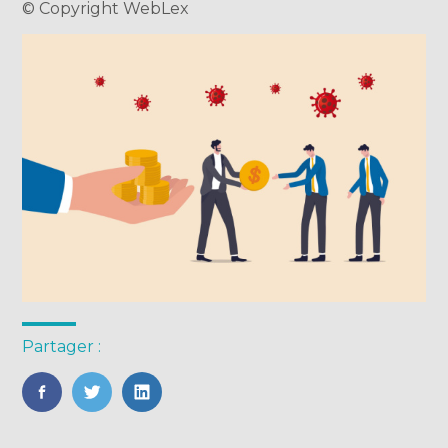
© Copyright WebLex
Partager :
FaceBook
Twitter
LinkedIn