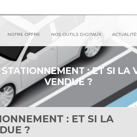
NOTRE OFFRE
NOS OUTILS DIGITAUX
ACTUALITÉ
STATIONNEMENT : ET SI LA 
VENDUE ?
ONNEMENT : ET SI LA
DUE ?