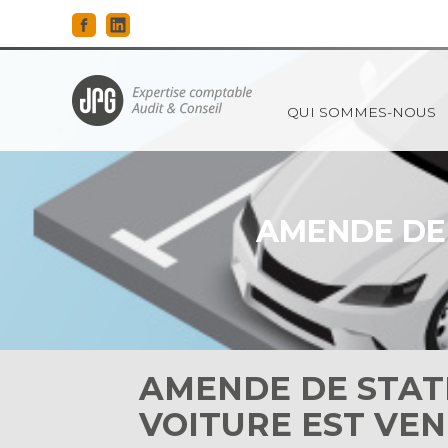
Principal
QUI SOMMES-NOUS
Aller
au
contenu
AMENDE DE 
AMENDE DE STATI
VOITURE EST VEN