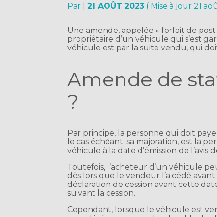
Par
|
21 AOÛT 2023
( Mise à jour 21 ao
Une amende, appelée « forfait de post
propriétaire d’un véhicule qui s’est 
véhicule est par la suite vendu, qui do
Amende de stat
?
Par principe, la personne qui doit pay
le cas échéant, sa majoration, est la pe
véhicule à la date d’émission de l’avis 
Toutefois, l’acheteur d’un véhicule pe
dès lors que le vendeur l’a cédé avant 
déclaration de cession avant cette date
suivant la cession.
Cependant, lorsque le véhicule est ven