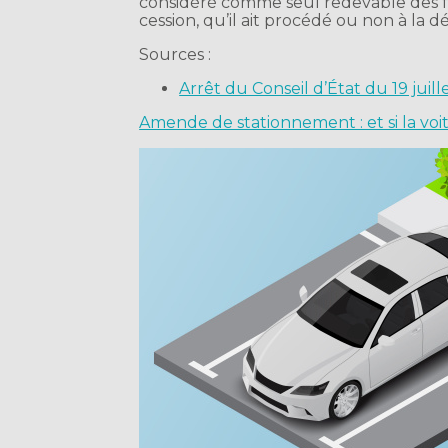
considéré comme seul redevable des fo
cession, qu’il ait procédé ou non à la d
Sources :
Arrêt du Conseil d’État du 19 juil
Amende de stationnement : et si la vo