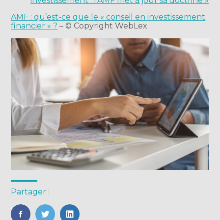
investissement : l’AMF met à jour sa doctrine »
AMF : qu’est-ce que le « conseil en investissement
financier » ?
– © Copyright WebLex
Partager :