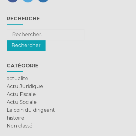
FaceBook
Twitter
LinkedIn
Blog
RECHERCHE
sidebar
Rechercher :
CATÉGORIE
actualite
Actu Juridique
Actu Fiscale
Actu Sociale
Le coin du dirigeant
histoire
Non classé