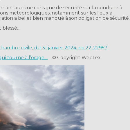
 donnant aucune consigne de sécurité sur la conduite à
tions météorologiques, notamment sur les lieux à
ociation a bel et bien manqué à son obligation de sécurité.
t blessé…
 chambre civile, du 31 janvier 2024, no 22-22957
qui tourne à l’orage…
– © Copyright WebLex