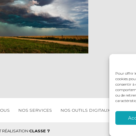
Pour offrir 
cookies pour
consentir à 
comportement
ou de retire
caractéristi
NOUS
NOS SERVICES
NOS OUTILS DIGITAUX
ACTUAL
Ac
 RÉALISATION
CLASSE 7