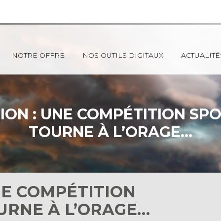
NOTRE OFFRE
NOS OUTILS DIGITAUX
ACTUALITÉ
ION : UNE COMPÉTITION SPO
TOURNE À L’ORAGE…
NE COMPÉTITION
URNE À L’ORAGE…