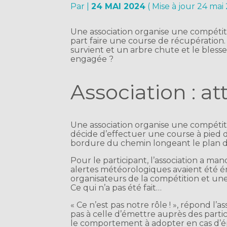
Par
|
24 MAI 2024
( Mise à jour 24 mai
Une association organise une compétitio
part faire une course de récupératio
survient et un arbre chute et le blesse.
engagée ?
Association : at
Une association organise une compétiti
décide d’effectuer une course à pied d
bordure du chemin longeant le plan d’e
Pour le participant, l’association a man
alertes météorologiques avaient été é
organisateurs de la compétition et une 
Ce qui n’a pas été fait…
« Ce n’est pas notre rôle ! », répond l’
pas à celle d’émettre auprès des parti
le comportement à adopter en cas d’é