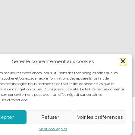
Gérer le consentement aux cookies
les meilleures expériences, nous utilisons des technologies telles que les
 stocker et/ou accéder aux informations des appareils. Le fait de
ces technologies nous permettra de traiter des données telles que le
 de navigation ou les ID uniques sur ce site. Le fait de ne pas consentir
r son consentement peut avoir un effet négatif sur certaines
ques et fonctions.
ITÉS
NOUS REJOINDRE
NOUS CONTACTER
cepter
Refuser
Voir les préférences
Mentions légales