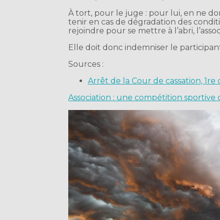
À tort, pour le juge : pour lui, en ne
tenir en cas de dégradation des condi
rejoindre pour se mettre à l’abri, l’ass
Elle doit donc indemniser le participan
Sources :
Arrêt de la Cour de cassation, 1re
Association : une compétition sportive 