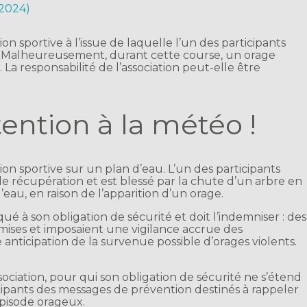
 2024)
n sportive à l’issue de laquelle l’un des participants
n. Malheureusement, durant cette course, un orage
 La responsabilité de l’association peut-elle être
tention à la météo !
on sportive sur un plan d’eau. L’un des participants
e récupération et est blessé par la chute d’un arbre en
au, en raison de l’apparition d’un orage.
qué à son obligation de sécurité et doit l’indemniser : des
mises et imposaient une vigilance accrue des
anticipation de la survenue possible d’orages violents.
association, pour qui son obligation de sécurité ne s’étend
cipants des messages de prévention destinés à rappeler
pisode orageux.