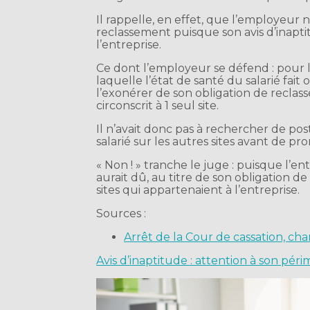
Il rappelle, en effet, que l’employeur 
reclassement puisque son avis d’inaptitu
l’entreprise.
Ce dont l’employeur se défend : pour lu
laquelle l’état de santé du salarié fai
l’exonérer de son obligation de reclas
circonscrit à 1 seul site.
Il n’avait donc pas à rechercher de po
salarié sur les autres sites avant de pr
« Non ! » tranche le juge : puisque l’e
aurait dû, au titre de son obligation d
sites qui appartenaient à l’entreprise.
Sources :
Arrêt de la Cour de cassation, c
Avis d’inaptitude : attention à son péri