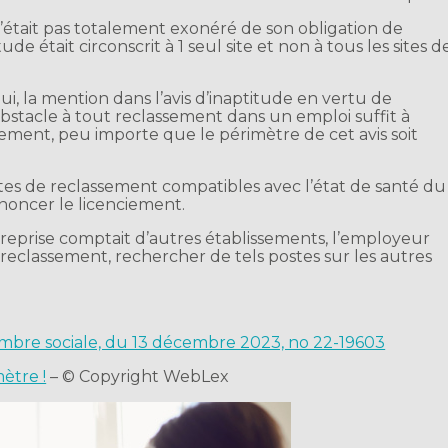
n’était pas totalement exonéré de son obligation de
de était circonscrit à 1 seul site et non à tous les sites d
i, la mention dans l’avis d’inaptitude en vertu de
t obstacle à tout reclassement dans un emploi suffit à
sement, peu importe que le périmètre de cet avis soit
stes de reclassement compatibles avec l’état de santé du
ononcer le licenciement.
ntreprise comptait d’autres établissements, l’employeur
e reclassement, rechercher de tels postes sur les autres
hambre sociale, du 13 décembre 2023, no 22-19603
mètre !
– © Copyright WebLex