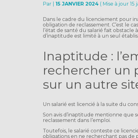
Par
|
15 JANVIER 2024
( Mise à jour 15 
Dans le cadre du licenciement pour i
obligation de reclassement. C’est le 
l’état de santé du salarié fait obstacle 
d’inaptitude est limité à un seul étab
Inaptitude : l’e
rechercher un 
sur un autre sit
Un salarié est licencié à la suite du co
Son avis d’inaptitude mentionne que son 
reclassement dans l’emploi.
Toutefois, le salarié conteste ce licenc
obligations en ne recherchant pas de po