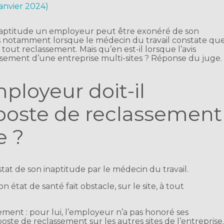
janvier 2024)
naptitude un employeur peut être exonéré de son
cas notamment lorsque le médecin du travail constate qu
à tout reclassement. Mais qu’en est-il lorsque l’avis
lissement d’une entreprise multi-sites ? Réponse du juge.
mployeur doit-il
poste de reclassement
e ?
nstat de son inaptitude par le médecin du travail.
état de santé fait obstacle, sur le site, à tout
iement : pour lui, l’employeur n’a pas honoré ses
ste de reclassement sur les autres sites de l’entreprise