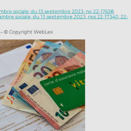
ambre sociale, du 13 septembre 2023, no 22-17638
hambre sociale, du 13 septembre 2023, nos 22-17340, 22-
!
– © Copyright WebLex