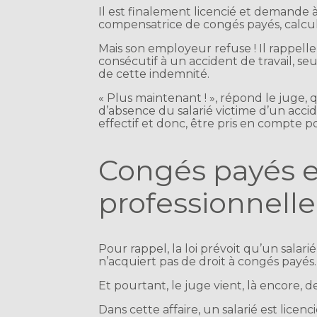
Il est finalement licencié et demande
compensatrice de congés payés, calcul
Mais son employeur refuse ! Il rappelle
consécutif à un accident de travail, s
de cette indemnité.
« Plus maintenant ! », répond le juge, 
d’absence du salarié victime d’un accide
effectif et donc, être pris en compte p
Congés payés e
professionnelle
Pour rappel, la loi prévoit qu’un sala
n’acquiert pas de droit à congés payés.
Et pourtant, le juge vient, là encore,
Dans cette affaire, un salarié est lice