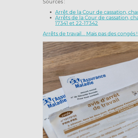
Sources :
Arrêt de la Cour de cassation, ch
Arrêts de la Cour de cassation, c
17341 et 22-17342
Arrêts de travail… Mais pas des congés 