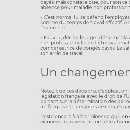
payés, mais constate que, pour son ca
absence pour maladie non professionn
« C’est normal ! », se défend l’employe
comme du temps de travail effectif. À ce
l’indemnité.
« Faux ! », décide le juge : désormais l
non professionnelle doit être systéma
compensatrice de congés payés. Le sal
son arrêt de travail.
Un changemen
Notez que ces décisions, d’application
législation française avec le droit de l
portant sur la détermination des pério
de l’acquisition des jours de congés pa
Reste encore à déterminer ce qu’il en 
viennent de revenir d’une telle absenc