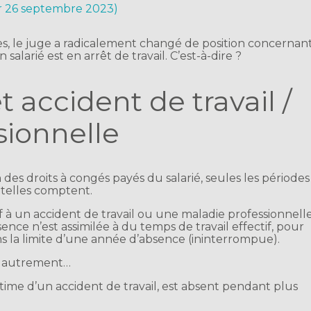
ur 26 septembre 2023)
es, le juge a radicalement changé de position concernan
salarié est en arrêt de travail. C’est-à-dire ?
 accident de travail /
sionnelle
n des droits à congés payés du salarié, seules les périodes
 telles comptent.
f à un accident de travail ou une maladie professionnell
bsence n’est assimilée à du temps de travail effectif, pour
ns la limite d’une année d’absence (ininterrompue).
er autrement…
ctime d’un accident de travail, est absent pendant plus