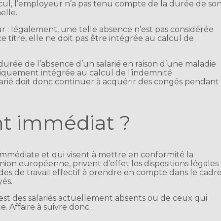
lcul, l’employeur n’a pas tenu compte de la durée de so
elle.
ur : légalement, une telle absence n’est pas considérée
 titre, elle ne doit pas être intégrée au calcul de
a durée de l’absence d’un salarié en raison d’une maladie
tiquement intégrée au calcul de l’indemnité
arié doit donc continuer à acquérir des congés pendant
t immédiat ?
 immédiate et qui visent à mettre en conformité la
’Union européenne, privent d’effet les dispositions légales
des de travail effectif à prendre en compte dans le cadr
yés.
est des salariés actuellement absents ou de ceux qui
e. Affaire à suivre donc…