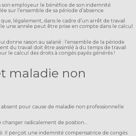
 à son employeur le bénéfice de son indemnité
ée sur l’ensemble de sa période d’absence.
 que, légalement, dans le cadre d’un arrêt de travail
eule une année peut être prise en compte dans le calcul
qui donne raison au salarié : l’ensemble de la période
nt du travail doit être assimilé à du temps de travail
our le calcul des droits à congés payés générés !
t maladie non
rié absent pour cause de maladie non professionnelle
 de changer radicalement de position…
ncié. Il perçoit une indemnité compensatrice de congés