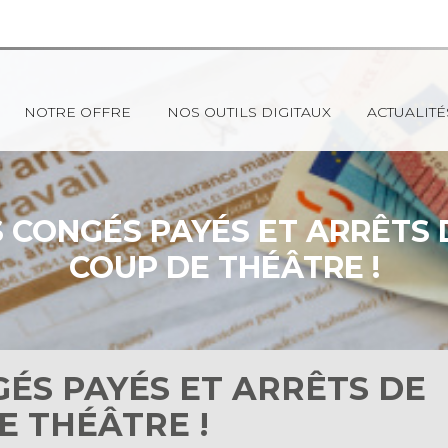
NOTRE OFFRE
NOS OUTILS DIGITAUX
ACTUALITÉ
 CONGÉS PAYÉS ET ARRÊTS D
COUP DE THÉÂTRE !
ÉS PAYÉS ET ARRÊTS DE
E THÉÂTRE !