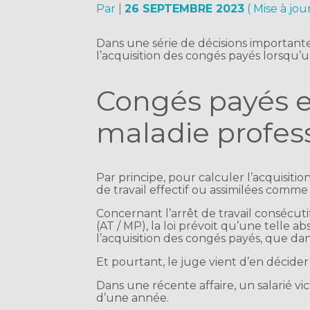
Par
|
26 SEPTEMBRE 2023
( Mise à jo
Dans une série de décisions important
l’acquisition des congés payés lorsqu’un 
Congés payés et
maladie profes
Par principe, pour calculer l’acquisitio
de travail effectif ou assimilées comme
Concernant l’arrêt de travail consécuti
(AT / MP), la loi prévoit qu’une telle a
l’acquisition des congés payés, que da
Et pourtant, le juge vient d’en décid
Dans une récente affaire, un salarié vi
d’une année.