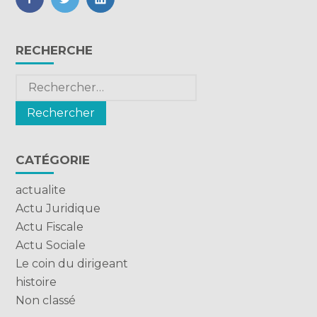
FaceBook
Twitter
LinkedIn
Blog
RECHERCHE
sidebar
Rechercher :
CATÉGORIE
actualite
Actu Juridique
Actu Fiscale
Actu Sociale
Le coin du dirigeant
histoire
Non classé