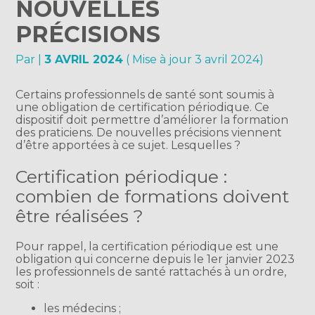
NOUVELLES
PRÉCISIONS
Par
|
3 AVRIL 2024
( Mise à jour 3 avril 2024)
Certains professionnels de santé sont soumis à
une obligation de certification périodique. Ce
dispositif doit permettre d’améliorer la formation
des praticiens. De nouvelles précisions viennent
d’être apportées à ce sujet. Lesquelles ?
Certification périodique :
combien de formations doivent
être réalisées ?
Pour rappel, la certification périodique est une
obligation qui concerne depuis le 1er janvier 2023
les professionnels de santé rattachés à un ordre,
soit :
les médecins ;