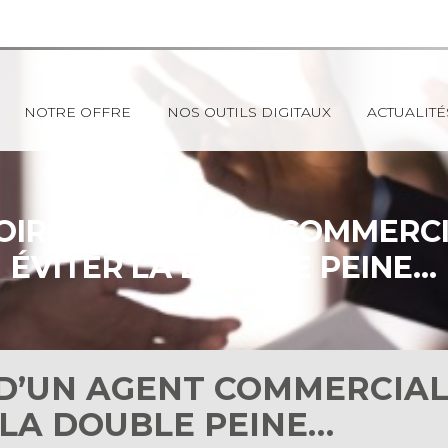
NOTRE OFFRE
NOS OUTILS DIGITAUX
ACTUALITÉ
TOIRE D’UN AGENT COMMERC
ÉVITER LA DOUBLE PEINE…
E D’UN AGENT COMMERCIA
 LA DOUBLE PEINE…