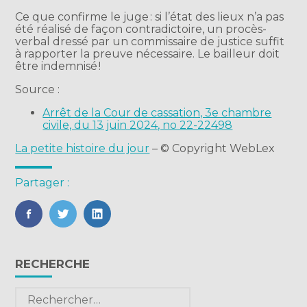
Ce que confirme le juge : si l’état des lieux n’a pas
été réalisé de façon contradictoire, un procès-
verbal dressé par un commissaire de justice suffit
à rapporter la preuve nécessaire. Le bailleur doit
être indemnisé !
Source :
Arrêt de la Cour de cassation, 3e chambre
civile, du 13 juin 2024, no 22-22498
La petite histoire du jour
– © Copyright WebLex
Partager :
FaceBook
Twitter
LinkedIn
Blog
RECHERCHE
sidebar
Rechercher :