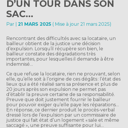
D’UN TOUR DANS SON
SAC…
Par
|
21 MARS 2025
( Mise à jour 21 mars 2025)
Rencontrant des difficultés avec sa locataire, un
bailleur obtient de la justice une décision
d’expulsion. Lorsqu’il récupère son bien, le
bailleur constate des dégradations très
importantes, pour lesquelles il demande à être
indemnisé…
Ce que refuse la locataire, rien ne prouvant, selon
elle, qu’elle soit à l’origine de ces dégâts : l’état des
lieux qui a été réalisé sans sa présence et plus de
20 jours après son expulsion ne permet pas
d’établir la preuve certaine de sa responsabilité.
Preuve que doit justement fournir le bailleur
pour pouvoir exiger qu’elle paye les réparations…
En réponse, ce dernier produit le procès-verbal
dressé lors de l’expulsion par un commissaire de
justice qui fait état d’un logement « sale et même
saccagé », une preuve suffisante pour lui…