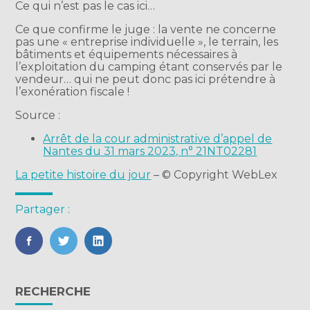
Ce qui n’est pas le cas ici…
Ce que confirme le juge : la vente ne concerne
pas une « entreprise individuelle », le terrain, les
bâtiments et équipements nécessaires à
l’exploitation du camping étant conservés par le
vendeur… qui ne peut donc pas ici prétendre à
l’exonération fiscale !
Source :
Arrêt de la cour administrative d’appel de
Nantes du 31 mars 2023, n° 21NT02281
La petite histoire du jour
– © Copyright WebLex
Partager :
FaceBook
Twitter
LinkedIn
Blog
RECHERCHE
sidebar