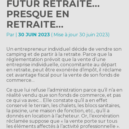
FUTUR RETRAITÉ…
PRESQUE EN
RETRAITE…
Par
|
30 JUIN 2023
( Mise à jour 30 juin 2023)
Un entrepreneur individuel décide de vendre son
camping et de partir à la retraite. Parce que la
réglementation prévoit que la vente d’une
entreprise individuelle, concomitante au départ
en retraite, peut être exonérée d’impôt, il réclame
cet avantage fiscal pour la vente de son fonds de
commerce…
Ce que lui refuse l’administration parce qu’il n’a en
réalité vendu que son fonds de commerce, et pas
ce qui va avec… Elle constate qu’il a en effet
conservé le terrain, les chalets, les blocs sanitaires,
la piscine, une maison de fonction, etc., qu’il a
donnés en location à l’acheteur. Or, l’exonération
réclamée suppose que « la vente porte sur tous
les éléments affectés à l’activité professionnelle ».