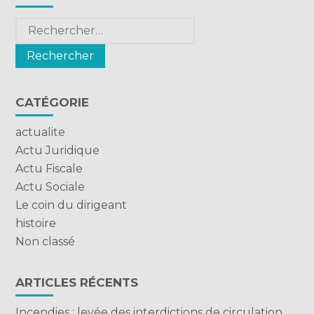
sidebar
Rechercher :
CATÉGORIE
actualite
Actu Juridique
Actu Fiscale
Actu Sociale
Le coin du dirigeant
histoire
Non classé
ARTICLES RÉCENTS
Incendies : levée des interdictions de circulation