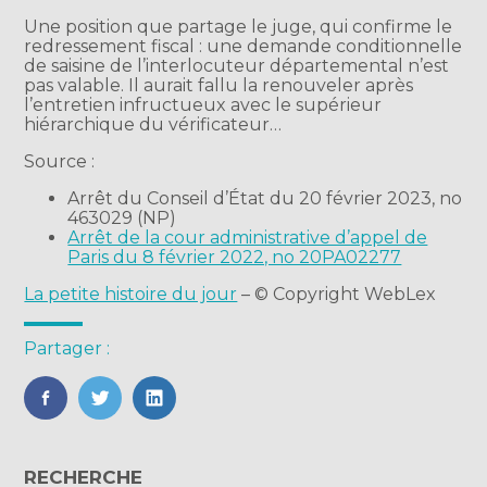
Une position que partage le juge, qui confirme le
redressement fiscal : une demande conditionnelle
de saisine de l’interlocuteur départemental n’est
pas valable. Il aurait fallu la renouveler après
l’entretien infructueux avec le supérieur
hiérarchique du vérificateur…
Source :
Arrêt du Conseil d’État du 20 février 2023, no
463029 (NP)
Arrêt de la cour administrative d’appel de
Paris du 8 février 2022, no 20PA02277
La petite histoire du jour
– © Copyright WebLex
Partager :
FaceBook
Twitter
LinkedIn
Blog
RECHERCHE