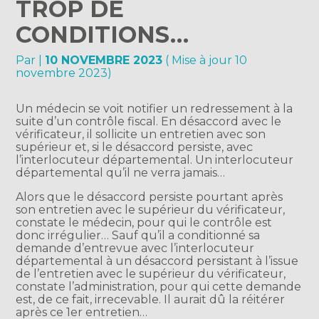
TROP DE
CONDITIONS…
Par
|
10 NOVEMBRE 2023
( Mise à jour 10
novembre 2023)
Un médecin se voit notifier un redressement à la
suite d’un contrôle fiscal. En désaccord avec le
vérificateur, il sollicite un entretien avec son
supérieur et, si le désaccord persiste, avec
l’interlocuteur départemental. Un interlocuteur
départemental qu’il ne verra jamais…
Alors que le désaccord persiste pourtant après
son entretien avec le supérieur du vérificateur,
constate le médecin, pour qui le contrôle est
donc irrégulier… Sauf qu’il a conditionné sa
demande d’entrevue avec l’interlocuteur
départemental à un désaccord persistant à l’issue
de l’entretien avec le supérieur du vérificateur,
constate l’administration, pour qui cette demande
est, de ce fait, irrecevable. Il aurait dû la réitérer
après ce 1er entretien…