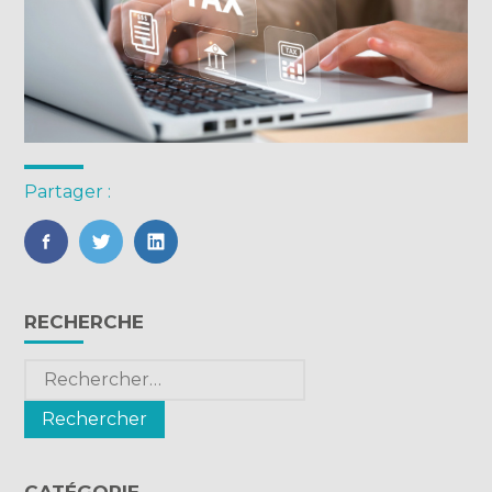
Partager :
FaceBook
Twitter
LinkedIn
Blog
RECHERCHE
sidebar
Rechercher :