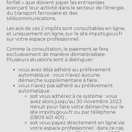
forfait » que doivent payer les entreprises
exerçant leur activité dans le secteur de l’énergie,
du transport ferroviaire et des
télécommunications.
Les avis de ces 2 impôts sont consultables en ligne,
et uniquement en ligne, sur le site impots.gouv.fr
sur votre espace professionnel.
Comme la consultation, le paiement se fera
exclusivement de manière dématérialisée.
Plusieurs situations sont à distinguer :
vous avez déjà adhéré au prélèvement
automatique : vous n’avez aucune
démarche supplémentaire à faire ;
vous n’avez pas adhéré au prélèvement
automatique :
soit vous adhérez à ce système : vous
avez alors jusqu’au 30 novembre 2023
minuit pour faire votre démarche sur le
site impots.gouv.fr ou par téléphone
(0809 401 401) ;
soit vous payez directement en ligne via
votre espace professionnel : dans ce cas,