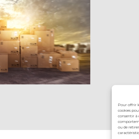
Pour offrir 
cookies pour
consentir à 
comportement
ou de retire
caractéristi