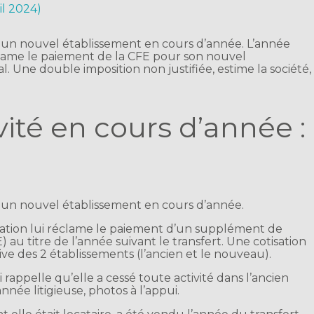
ril 2024)
s un nouvel établissement en cours d’année. L’année
réclame le paiement de la CFE pour son nouvel
. Une double imposition non justifiée, estime la société,
vité en cours d’année :
s un nouvel établissement en cours d’année.
istration lui réclame le paiement d’un supplément de
) au titre de l’année suivant le transfert. Une cotisation
ive des 2 établissements (l’ancien et le nouveau).
i rappelle qu’elle a cessé toute activité dans l’ancien
année litigieuse, photos à l’appui.