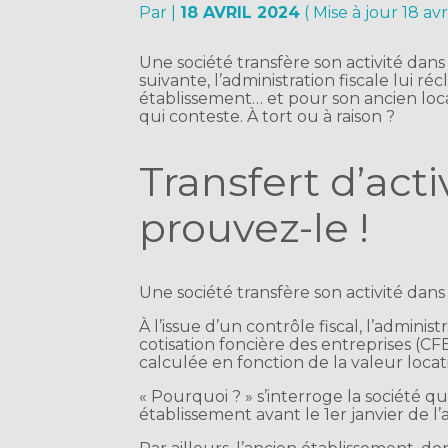
Par
|
18 AVRIL 2024
( Mise à jour 18 av
Une société transfère son activité dan
suivante, l’administration fiscale lui 
établissement… et pour son ancien local
qui conteste. À tort ou à raison ?
Transfert d’acti
prouvez-le !
Une société transfère son activité dan
À l’issue d’un contrôle fiscal, l’admin
cotisation foncière des entreprises (CFE
calculée en fonction de la valeur locat
« Pourquoi ? » s’interroge la société qu
établissement avant le 1er janvier de l’