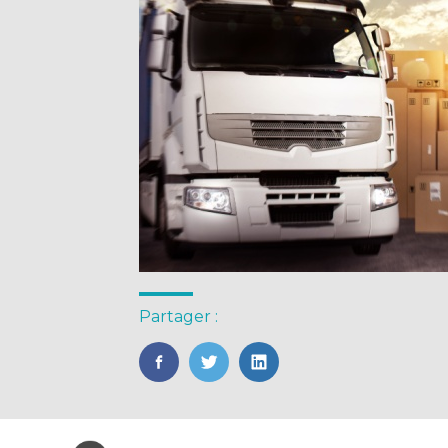
Partager :
FaceBook
Twitter
LinkedIn