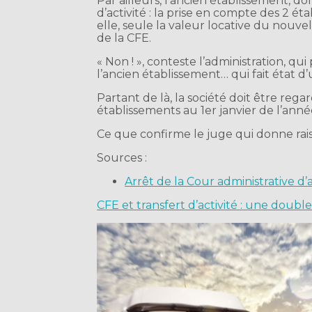
Par ailleurs, l’ancien établissement, do
d’activité : la prise en compte des 2 
elle, seule la valeur locative du nouve
de la CFE.
« Non ! », conteste l’administration, qu
l’ancien établissement… qui fait état d’
Partant de là, la société doit être reg
établissements au 1er janvier de l’année
Ce que confirme le juge qui donne raiso
Sources :
Arrêt de la Cour administrative 
CFE et transfert d’activité : une double