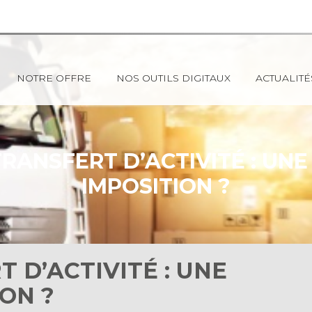
NOTRE OFFRE
NOS OUTILS DIGITAUX
ACTUALITÉ
TRANSFERT D’ACTIVITÉ : UN
IMPOSITION ?
 D’ACTIVITÉ : UNE
ON ?