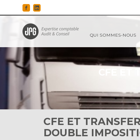
Principal
QUI SOMMES-NOUS
Aller
au
contenu
CFE ET 
CFE ET TRANSFERT
DOUBLE IMPOSITI