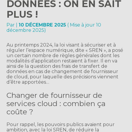
DONNÉES : ON EN SAIT
PLUS !
Par
|
10 DÉCEMBRE 2025
( Mise à jour 10
décembre 2025)
Au printemps 2024, la loi visant à sécuriser et à
réguler l’espace numérique, dite « SREN », a posé
un certain nombre de règles générales dont les
modalités d’application restaient à fixer. Il en va
ainsi de la question des frais de transfert de
données en cas de changement de fournisseur
de cloud, pour laquelle des précisions viennent
d’être apportées…
Changer de fournisseur de
services cloud : combien ça
coûte ?
Pour rappel, les pouvoirs publics avaient pour
ambition, avec la loi SREN, de réduire la