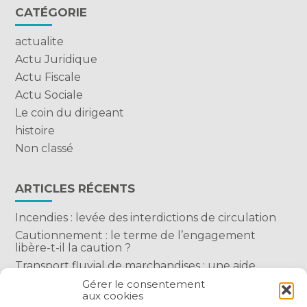
CATÉGORIE
actualite
Actu Juridique
Actu Fiscale
Actu Sociale
Le coin du dirigeant
histoire
Non classé
ARTICLES RÉCENTS
Incendies : levée des interdictions de circulation
Cautionnement : le terme de l’engagement
libère-t-il la caution ?
Transport fluvial de marchandises : une aide
financière bienvenue
Gérer le consentement
aux cookies
Succession : les donations du parent renonçant