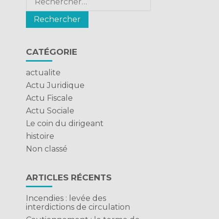
CATÉGORIE
actualite
Actu Juridique
Actu Fiscale
Actu Sociale
Le coin du dirigeant
histoire
Non classé
ARTICLES RÉCENTS
Incendies : levée des
interdictions de circulation