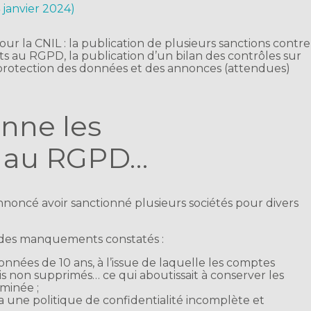
4 janvier 2024)
 la CNIL : la publication de plusieurs sanctions contre
 au RGPD, la publication d’un bilan des contrôles sur
protection des données et des annonces (attendues)
onne les
 au RGPD…
noncé avoir sanctionné plusieurs sociétés pour divers
s des manquements constatés :
nées de 10 ans, à l’issue de laquelle les comptes
ais non supprimés… ce qui aboutissait à conserver les
minée ;
 une politique de confidentialité incomplète et