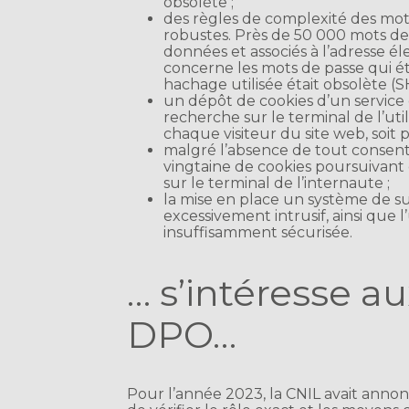
obsolète ;
des règles de complexité des mot
robustes. Près de 50 000 mots de 
données et associés à l’adresse éle
concerne les mots de passe qui é
hachage utilisée était obsolète (SH
un dépôt de cookies d’un service
recherche sur le terminal de l’uti
chaque visiteur du site web, soit 
malgré l’absence de tout consen
vingtaine de cookies poursuivant 
sur le terminal de l’internaute ;
la mise en place un système de sur
excessivement intrusif, ainsi que l
insuffisamment sécurisée.
… s’intéresse 
DPO…
Pour l’année 2023, la CNIL avait annon