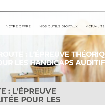
NOTRE OFFRE
NOS OUTILS DIGITAUX
ACTUALITÉ
ROUTE : L’ÉPREUVE THÉORIQ
OUR LES HANDICAPS AUDITIFS
E : L’ÉPREUVE
ITÉE POUR LES