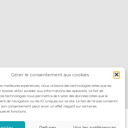
Gérer le consentement aux cookies
les meilleures expériences, nous utilisons des technologies telles que les
 stocker et/ou accéder aux informations des appareils. Le fait de
ces technologies nous permettra de traiter des données telles que le
 de navigation ou les ID uniques sur ce site. Le fait de ne pas consentir
r son consentement peut avoir un effet négatif sur certaines
ques et fonctions.
ITÉS
NOUS REJOINDRE
NOUS CONTACTER
cepter
Refuser
Voir les préférences