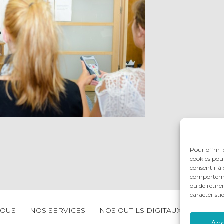
Pour offrir 
cookies pour
consentir à 
comportement
ou de retire
caractéristi
NOUS
NOS SERVICES
NOS OUTILS DIGITAUX
ACTUAL
Ac