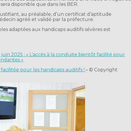
e sera disponible que dans les BER.
stifiant, au préalable, d’un certificat d’aptitude
édecin agréé et validé par la préfecture.
oles adaptées aux handicaps auditifs sévères est
juin 2025 : « L’accès à la conduite bientôt facilité pour
endantes »
acilitée pour les handicaps auditifs !
– © Copyright