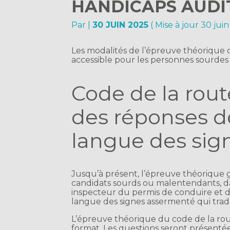
HANDICAPS AUDIT
Par
|
30 JUIN 2025
( Mise à jour 30 jui
Les modalités de l’épreuve théorique d
accessible pour les personnes sourde
Code de la rout
des réponses dé
langue des sign
Jusqu’à présent, l’épreuve théorique 
candidats sourds ou malentendants, d
inspecteur du permis de conduire et d
langue des signes assermenté qui tradui
L’épreuve théorique du code de la ro
format. Les questions seront présentée