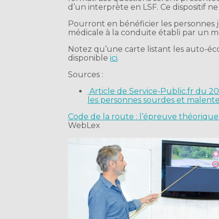
d’un interprète en LSF. Ce dispositif n
Pourront en bénéficier les personnes ju
médicale à la conduite établi par un m
Notez qu’une carte listant les auto-éc
disponible
ici
.
Sources :
Article de Service-Public.fr du 20 
les personnes sourdes et malent
Code de la route : l’épreuve théorique f
WebLex