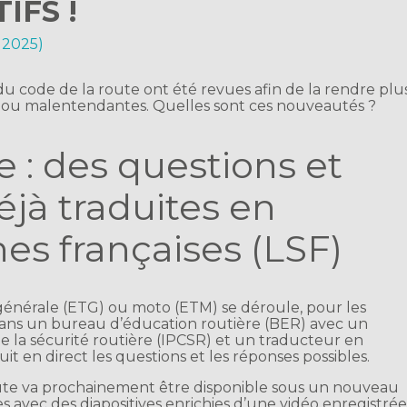
IFS !
n 2025)
u code de la route ont été revues afin de la rendre plu
s ou malentendantes. Quelles sont ces nouveautés ?
e : des questions et
jà traduites en
es françaises (LSF)
générale (ETG) ou moto (ETM) se déroule, pour les
ans un bureau d’éducation routière (BER) avec un
e la sécurité routière (IPCSR) et un traducteur en
t en direct les questions et les réponses possibles.
ute va prochainement être disponible sous un nouveau
s avec des diapositives enrichies d’une vidéo enregistré