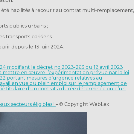
ation.
té habilités à recourir au contrat multi-remplacement
rts publics urbains ;
s transports parisiens.
rir depuis le 13 juin 2024.
24 modifiant le décret no 2023-263 du 12 avril 2023
s à mettre en œuvre l’expérimentation prévue par la loi
2 portant mesures d’urgence relatives au
vail en vue du plein emploi sur le remplacement de
arié titulaire d’un contrat à durée déterminée ou d’un
ux secteurs éligibles !
– © Copyright WebLex