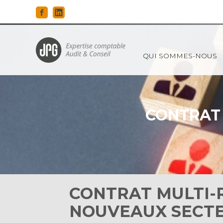
Principal
QUI SOMMES-NOUS
Aller
au
contenu
CONTRAT 
CONTRAT MULTI-
NOUVEAUX SECTEU