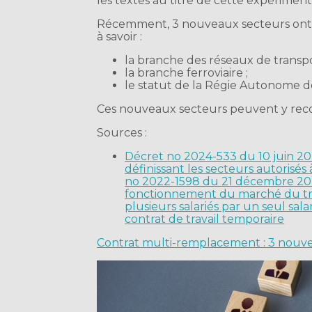
les textes au titre de cette expériment
Récemment, 3 nouveaux secteurs ont é
à savoir :
la branche des réseaux de transpo
la branche ferroviaire ;
le statut de la Régie Autonome de
Ces nouveaux secteurs peuvent y recou
Sources :
Décret no 2024-533 du 10 juin 20
définissant les secteurs autorisé
no 2022-1598 du 21 décembre 202
fonctionnement du marché du tra
plusieurs salariés par un seul sal
contrat de travail temporaire
Contrat multi-remplacement : 3 nouvea