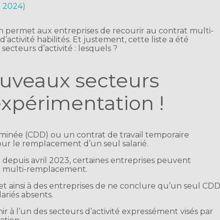
n 2024)
n permet aux entreprises de recourir au contrat multi-
ctivité habilités. Et justement, cette liste a été
cteurs d’activité : lesquels ?
ouveaux secteurs
expérimentation !
rminée (CDD) ou un contrat de travail temporaire
our le remplacement d’un seul salarié.
t depuis avril 2023, certaines entreprises peuvent
m) multi-remplacement.
 ainsi à des entreprises de ne conclure qu’un seul CD
ariés absents.
nir à l’un des secteurs d’activité expressément visés par