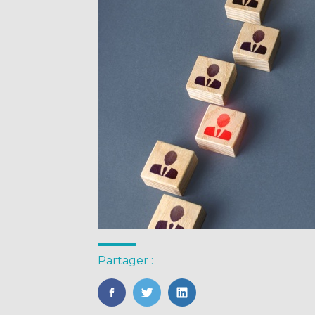
Partager :
FaceBook
Twitter
LinkedIn