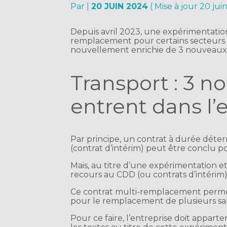
Par
|
20 JUIN 2024
( Mise à jour 20 jui
Depuis avril 2023, une expérimentatio
remplacement pour certains secteurs d’a
nouvellement enrichie de 3 nouveaux se
Transport : 3 n
entrent dans l’
Par principe, un contrat à durée déte
(contrat d’intérim) peut être conclu p
Mais, au titre d’une expérimentation e
recours au CDD (ou contrats d’intéri
Ce contrat multi-remplacement permet
pour le remplacement de plusieurs sal
Pour ce faire, l’entreprise doit apparte