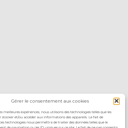
Gérer le consentement aux cookies
les meilleures expériences, nous utilisons des technologies telles que les
 stocker et/ou accéder aux informations des appareils. Le fait de
ces technologies nous permettra de traiter des données telles que le
 de navigation ou les ID uniques sur ce site. Le fait de ne pas consentir