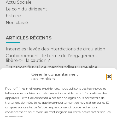
Actu Sociale
Le coin du dirigeant
histoire
Non classé
ARTICLES RÉCENTS
Incendies : levée des interdictions de circulation
Cautionnement : le terme de l’engagement
libère-t-il la caution ?
Transport fluvial de marchandises : une aide
financière bienvenue
Gérer le consentement
aux cookies
Succession : les donations du parent renonçant
comptent-elles ?
Pour offrir les meilleures expériences, nous utilisons des technologies
telles que les cookies pour stocker et/ou accéder aux informations des
appareils. Le fait de consentir à ces technologies nous permettra de
traiter des données telles que le comportement de navigation ou les ID
uniques sur ce site. Le fait de ne pas consentir ou de retirer son
consentement peut avoir un effet négatif sur certaines caractéristiques
et fonctions.