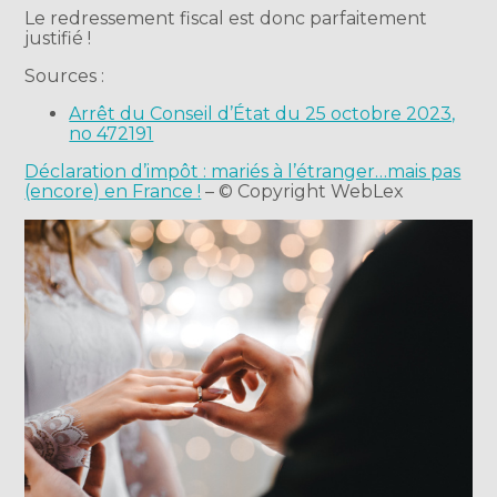
Le redressement fiscal est donc parfaitement
justifié !
Sources :
Arrêt du Conseil d’État du 25 octobre 2023,
no 472191
Déclaration d’impôt : mariés à l’étranger…mais pas
(encore) en France !
– © Copyright WebLex