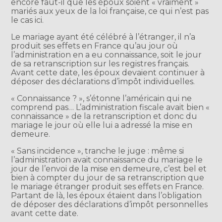
encore faut-il que les époux soient « vraiment »
mariés aux yeux de la loi française, ce qui n’est pas
le cas ici.
Le mariage ayant été célébré à l’étranger, il n’a
produit ses effets en France qu’au jour où
l’administration en a eu connaissance, soit le jour
de sa retranscription sur les registres français.
Avant cette date, les époux devaient continuer à
déposer des déclarations d’impôt individuelles.
« Connaissance ? », s’étonne l’américain qui ne
comprend pas… L’administration fiscale avait bien «
connaissance » de la retranscription et donc du
mariage le jour où elle lui a adressé la mise en
demeure.
« Sans incidence », tranche le juge : même si
l’administration avait connaissance du mariage le
jour de l’envoi de la mise en demeure, c’est bel et
bien à compter du jour de sa retranscription que
le mariage étranger produit ses effets en France.
Partant de là, les époux étaient dans l’obligation
de déposer des déclarations d’impôt personnelles
avant cette date.