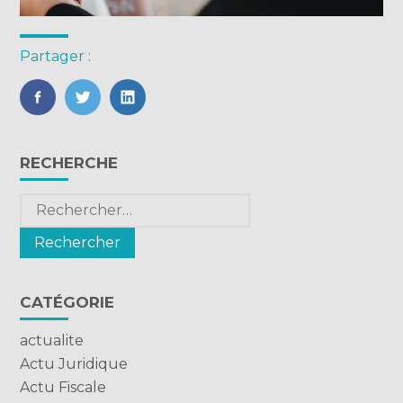
Partager :
FaceBook
Twitter
LinkedIn
Blog
RECHERCHE
sidebar
Rechercher :
CATÉGORIE
actualite
Actu Juridique
Actu Fiscale