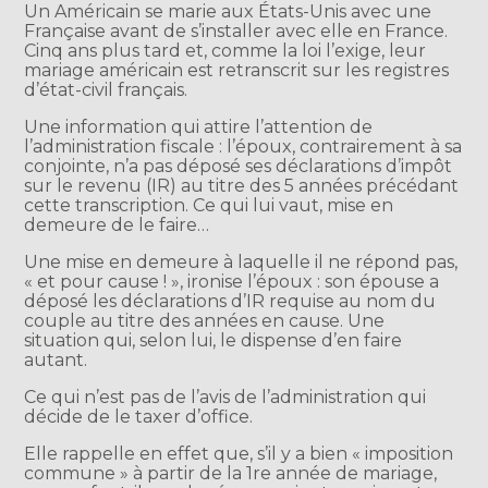
Un Américain se marie aux États-Unis avec une
Française avant de s’installer avec elle en France.
Cinq ans plus tard et, comme la loi l’exige, leur
mariage américain est retranscrit sur les registres
d’état-civil français.
Une information qui attire l’attention de
l’administration fiscale : l’époux, contrairement à sa
conjointe, n’a pas déposé ses déclarations d’impôt
sur le revenu (IR) au titre des 5 années précédant
cette transcription. Ce qui lui vaut, mise en
demeure de le faire…
Une mise en demeure à laquelle il ne répond pas,
« et pour cause ! », ironise l’époux : son épouse a
déposé les déclarations d’IR requise au nom du
couple au titre des années en cause. Une
situation qui, selon lui, le dispense d’en faire
autant.
Ce qui n’est pas de l’avis de l’administration qui
décide de le taxer d’office.
Elle rappelle en effet que, s’il y a bien « imposition
commune » à partir de la 1re année de mariage,