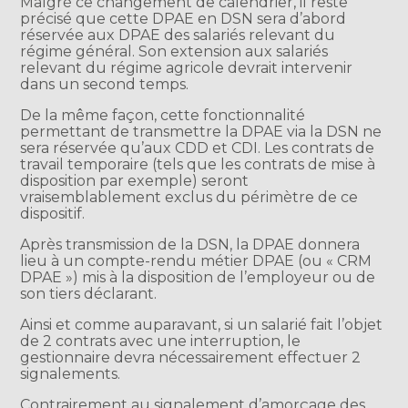
Malgré ce changement de calendrier, il reste
précisé que cette DPAE en DSN sera d’abord
réservée aux DPAE des salariés relevant du
régime général. Son extension aux salariés
relevant du régime agricole devrait intervenir
dans un second temps.
De la même façon, cette fonctionnalité
permettant de transmettre la DPAE via la DSN ne
sera réservée qu’aux CDD et CDI. Les contrats de
travail temporaire (tels que les contrats de mise à
disposition par exemple) seront
vraisemblablement exclus du périmètre de ce
dispositif.
Après transmission de la DSN, la DPAE donnera
lieu à un compte-rendu métier DPAE (ou « CRM
DPAE ») mis à la disposition de l’employeur ou de
son tiers déclarant.
Ainsi et comme auparavant, si un salarié fait l’objet
de 2 contrats avec une interruption, le
gestionnaire devra nécessairement effectuer 2
signalements.
Contrairement au signalement d’amorçage des