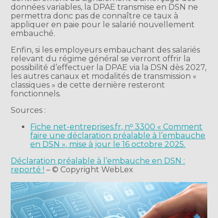
données variables, la DPAE transmise en DSN ne
permettra donc pas de connaître ce taux à
appliquer en paie pour le salarié nouvellement
embauché.
Enfin, si les employeurs embauchant des salariés
relevant du régime général se verront offrir la
possibilité d’effectuer la DPAE via la DSN dès 2027,
les autres canaux et modalités de transmission «
classiques » de cette dernière resteront
fonctionnels.
Sources :
Fiche net-entreprises.fr, nᵒ 3300 « Comment
faire une déclaration préalable à l’embauche
en DSN », mise à jour le 16 octobre 2025.
Déclaration préalable à l’embauche en DSN :
reporté !
– © Copyright WebLex