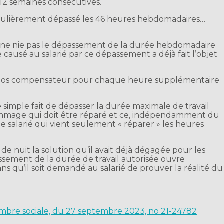
 12 semaines consécutives.
régulièrement dépassé les 46 heures hebdomadaires…
l ne nie pas le dépassement de la durée hebdomadaire
 causé au salarié par ce dépassement a déjà fait l’objet
n repos compensateur pour chaque heure supplémentaire
: le simple fait de dépasser la durée maximale de travail
ommage qui doit être réparé et ce, indépendamment du
 salarié qui vient seulement « réparer » les heures
de nuit la solution qu’il avait déjà dégagée pour les
épassement de la durée de travail autorisée ouvre
s qu’il soit demandé au salarié de prouver la réalité du
hambre sociale, du 27 septembre 2023, no 21-24782