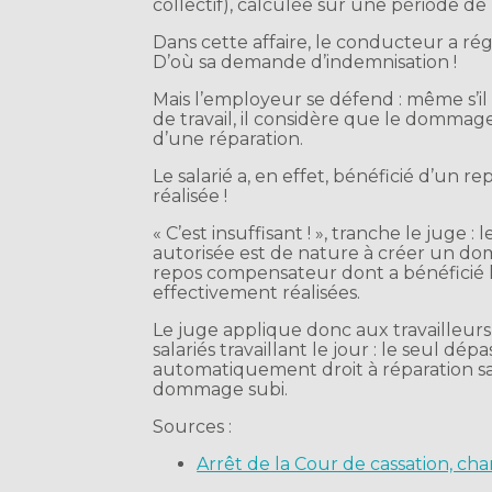
collectif), calculée sur une période de
Dans cette affaire, le conducteur a 
D’où sa demande d’indemnisation !
Mais l’employeur se défend : même s’i
de travail, il considère que le dommage
d’une réparation.
Le salarié a, en effet, bénéficié d’u
réalisée !
« C’est insuffisant ! », tranche le juge 
autorisée est de nature à créer un d
repos compensateur dont a bénéficié le
effectivement réalisées.
Le juge applique donc aux travailleurs 
salariés travaillant le jour : le seul d
automatiquement droit à réparation san
dommage subi.
Sources :
Arrêt de la Cour de cassation, c