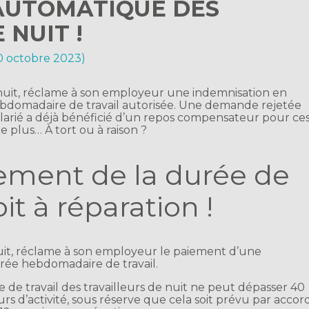
AUTOMATIQUE DES
 NUIT !
10 octobre 2023)
 nuit, réclame à son employeur une indemnisation en
bdomadaire de travail autorisée. Une demande rejetée
alarié a déjà bénéficié d’un repos compensateur pour ce
e plus… À tort ou à raison ?
ement de la durée de
oit à réparation !
nuit, réclame à son employeur le paiement d’une
ée hebdomadaire de travail.
e travail des travailleurs de nuit ne peut dépasser 40
rs d’activité, sous réserve que cela soit prévu par accor