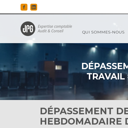
Principal
QUI SOMMES-NOUS
Aller
au
contenu
DÉPASSEM
TRAVAIL
DÉPASSEMENT DE
HEBDOMADAIRE D