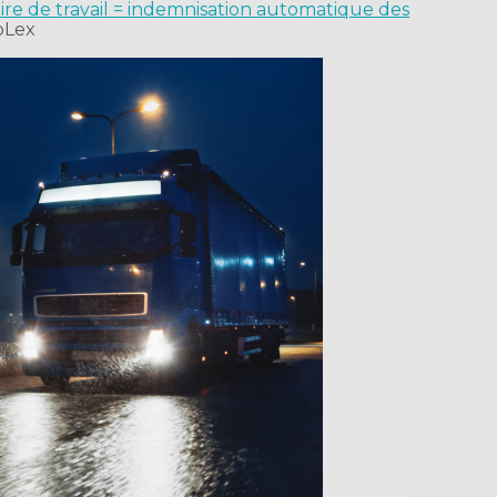
e de travail = indemnisation automatique des
bLex