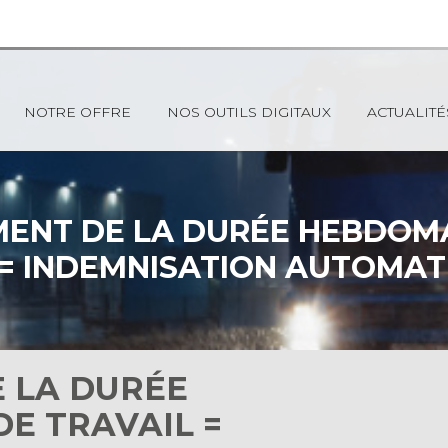
NOTRE OFFRE
NOS OUTILS DIGITAUX
ACTUALITÉ
ENT DE LA DURÉE HEBDOM
 = INDEMNISATION AUTOMAT
TRAVAILLEURS DE NUIT !
 LA DURÉE
E TRAVAIL =