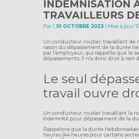
INDEMNISATION 
TRAVAILLEURS DE
Par
|
10 OCTOBRE 2023
( Mise à jour 
Un conducteur routier, travaillant de
raison du dépassement de la durée he
par l’employeur, qui rappelle que le s
dépassements. Il n’a donc droit à rien d
Le seul dépass
travail ouvre dr
Un conducteur routier travaillant la 
indemnité pour dépassement de la dur
Rappelons que la durée hebdomadaire d
heures (44 heures pour certains secteu