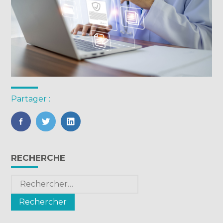
Partager :
FaceBook
Twitter
LinkedIn
Blog
RECHERCHE
sidebar
Rechercher :