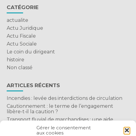
CATÉGORIE
actualite
Actu Juridique
Actu Fiscale
Actu Sociale
Le coin du dirigeant
histoire
Non classé
ARTICLES RÉCENTS
Incendies : levée des interdictions de circulation
Cautionnement : le terme de l’engagement
libère-t-il la caution ?
Transport fluvial de marchandises : une aide
financière bienvenue
Gérer le consentement
aux cookies
Succession : les donations du parent renonçant