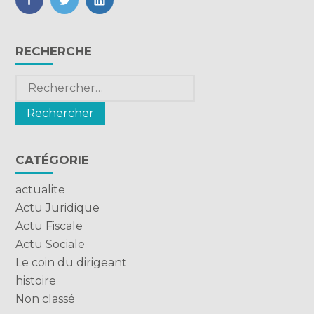
FaceBook
Twitter
LinkedIn
Blog
RECHERCHE
sidebar
Rechercher :
CATÉGORIE
actualite
Actu Juridique
Actu Fiscale
Actu Sociale
Le coin du dirigeant
histoire
Non classé