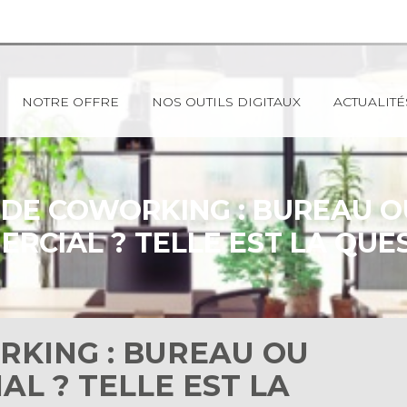
NOTRE OFFRE
NOS OUTILS DIGITAUX
ACTUALITÉ
 DE COWORKING : BUREAU O
RCIAL ? TELLE EST LA QUES
RKING : BUREAU OU
L ? TELLE EST LA