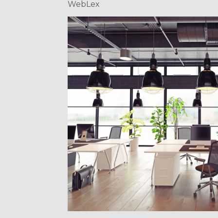
WebLex