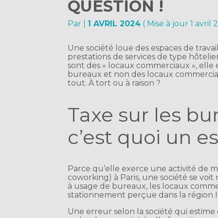
QUESTION !
Par
|
1 AVRIL 2024
( Mise à jour 1 avril
Une société loue des espaces de travail
prestations de services de type hôteli
sont des « locaux commerciaux », elle 
bureaux et non des locaux commerciaux 
tout. À tort ou à raison ?
Taxe sur les bu
c’est quoi un 
Parce qu’elle exerce une activité de mi
coworking) à Paris, une société se voit
à usage de bureaux, les locaux commer
stationnement perçue dans la région I
Une erreur selon la société qui estime