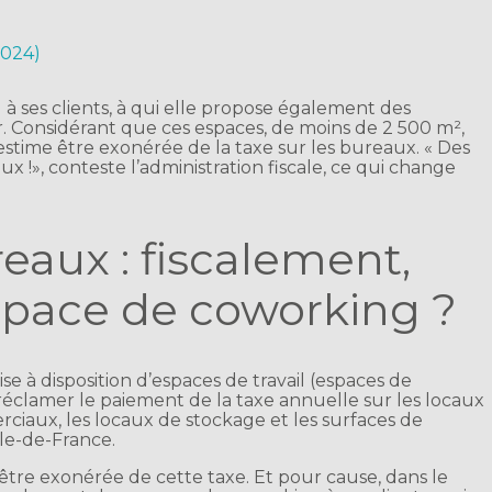
 2024)
 à ses clients, à qui elle propose également des
er. Considérant que ces espaces, de moins de 2 500 m²,
estime être exonérée de la taxe sur les bureaux. « Des
!», conteste l’administration fiscale, ce qui change
reaux : fiscalement,
espace de coworking ?
se à disposition d’espaces de travail (espaces de
 réclamer le paiement de la taxe annuelle sur les locaux
ciaux, les locaux de stockage et les surfaces de
le-de-France.
 être exonérée de cette taxe. Et pour cause, dans le