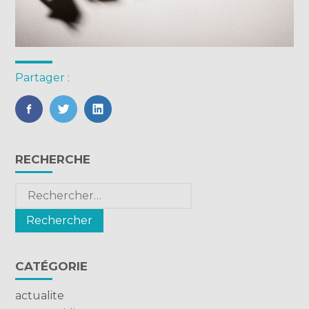
Partager :
FaceBook
Twitter
LinkedIn
Blog
RECHERCHE
sidebar
Rechercher :
CATÉGORIE
actualite