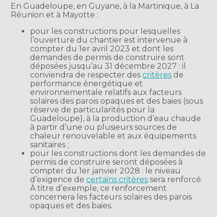
En Guadeloupe, en Guyane, à la Martinique, à La
Réunion et à Mayotte :
pour les constructions pour lesquelles
l’ouverture du chantier est intervenue à
compter du 1er avril 2023 et dont les
demandes de permis de construire sont
déposées jusqu’au 31 décembre 2027 : il
conviendra de respecter des
critères
de
performance énergétique et
environnementale relatifs aux facteurs
solaires des parois opaques et des baies (sous
réserve de particularités pour la
Guadeloupe), à la production d’eau chaude
à partir d’une ou plusieurs sources de
chaleur renouvelable et aux équipements
sanitaires ;
pour les constructions dont les demandes de
permis de construire seront déposées à
compter du 1er janvier 2028 : le niveau
d’exigence de
certains critères
sera renforcé.
À titre d’exemple, ce renforcement
concernera les facteurs solaires des parois
opaques et des baies.