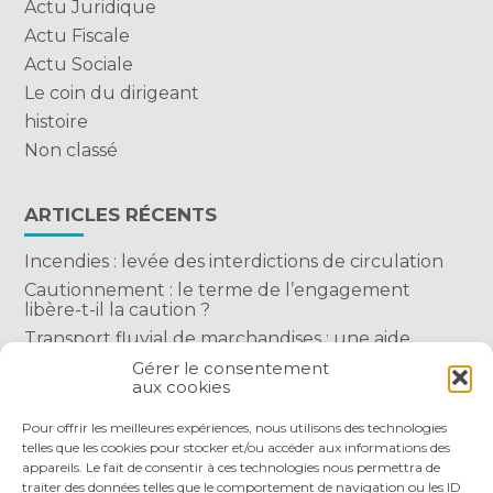
Actu Juridique
Actu Fiscale
Actu Sociale
Le coin du dirigeant
histoire
Non classé
ARTICLES RÉCENTS
Incendies : levée des interdictions de circulation
Cautionnement : le terme de l’engagement
libère-t-il la caution ?
Transport fluvial de marchandises : une aide
financière bienvenue
Gérer le consentement
aux cookies
Succession : les donations du parent renonçant
comptent-elles ?
Pour offrir les meilleures expériences, nous utilisons des technologies
telles que les cookies pour stocker et/ou accéder aux informations des
appareils. Le fait de consentir à ces technologies nous permettra de
traiter des données telles que le comportement de navigation ou les ID