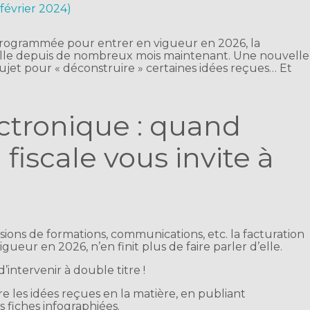
 février 2024)
rogrammée pour entrer en vigueur en 2026, la
d’elle depuis de nombreux mois maintenant. Une nouvelle
du sujet pour « déconstruire » certaines idées reçues… Et
ctronique : quand
 fiscale vous invite à
ions de formations, communications, etc. la facturation
ueur en 2026, n’en finit plus de faire parler d’elle.
d’intervenir à double titre !
e les idées reçues en la matière, en publiant
 fiches infographiées.