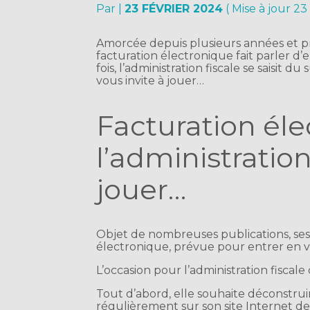
Par
|
23 FÉVRIER 2024
( Mise à jour 23
Amorcée depuis plusieurs années et p
facturation électronique fait parler 
fois, l’administration fiscale se saisit 
vous invite à jouer…
Facturation éle
l’administration
jouer…
Objet de nombreuses publications, sess
électronique, prévue pour entrer en vig
L’occasion pour l’administration fiscale 
Tout d’abord, elle souhaite déconstruir
régulièrement sur son site Internet des