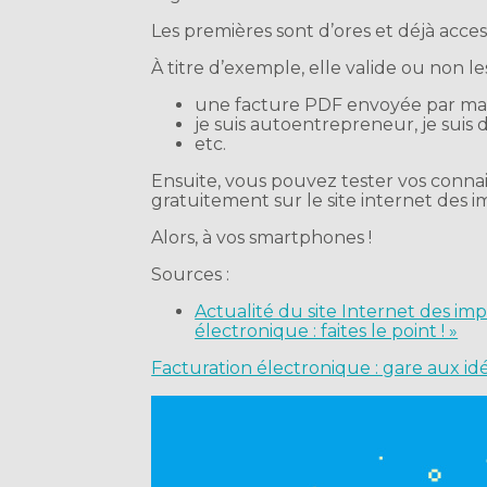
Les premières sont d’ores et déjà acces
À titre d’exemple, elle valide ou non le
une facture PDF envoyée par mail
je suis autoentrepreneur, je suis 
etc.
Ensuite, vous pouvez tester vos conna
gratuitement sur le site internet des i
Alors, à vos smartphones !
Sources :
Actualité du site Internet des imp
électronique : faites le point ! »
Facturation électronique : gare aux id