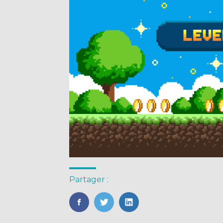
Partager :
FaceBook
Twitter
LinkedIn