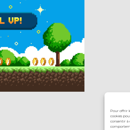
Pour offrir 
cookies pour
consentir à 
comportement