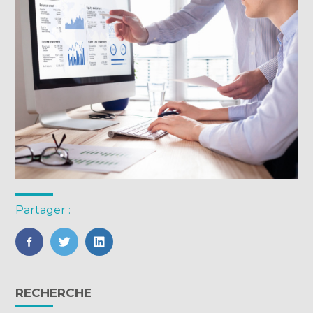
Partager :
FaceBook
Twitter
LinkedIn
Blog
RECHERCHE
sidebar