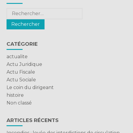
sidebar
Rechercher :
CATÉGORIE
actualite
Actu Juridique
Actu Fiscale
Actu Sociale
Le coin du dirigeant
histoire
Non classé
ARTICLES RÉCENTS
Incendies : levée des interdictions de circulation