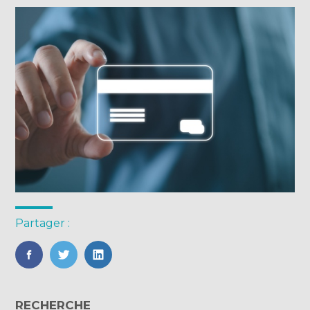
Partager :
FaceBook
Twitter
LinkedIn
Blog
RECHERCHE