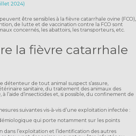
uillet 2024)
euvent être sensibles à la fièvre catarrhale ovine (FCO)
tion, de lutte et de vaccination contre la FCO sont
imaux concernés, les abattoirs, les transporteurs, etc.
e la fièvre catarrhale
 le détenteur de tout animal suspect s’assure,
érinaire sanitaire, du traitement des animaux des
 à l’aide d’insecticides et, si possible, du confinement de
esures suivantes vis-à-vis d’une exploitation infectée :
démiologique qui porte notamment sur les points
on dans l’exploitation et l’identification des autres