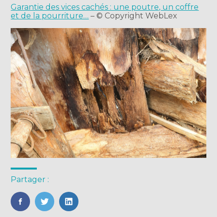
Garantie des vices cachés : une poutre, un coffre
et de la pourriture…
– © Copyright WebLex
Partager :
FaceBook
Twitter
LinkedIn