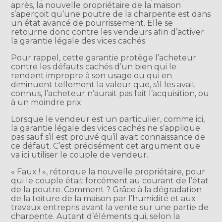
après, la nouvelle propriétaire de la maison
s’aperçoit qu’une poutre de la charpente est dans
un état avancé de pourrissement. Elle se
retourne donc contre les vendeurs afin d’activer
la garantie légale des vices cachés.
Pour rappel, cette garantie protège l’acheteur
contre les défauts cachés d’un bien qui le
rendent impropre à son usage ou qui en
diminuent tellement la valeur que, s’il les avait
connus, l’acheteur n’aurait pas fait l’acquisition, ou
à un moindre prix.
Lorsque le vendeur est un particulier, comme ici,
la garantie légale des vices cachés ne s’applique
pas sauf s’il est prouvé qu’il avait connaissance de
ce défaut. C’est précisément cet argument que
va ici utiliser le couple de vendeur.
« Faux ! », rétorque la nouvelle propriétaire, pour
qui le couple était forcément au courant de l’état
de la poutre. Comment ? Grâce à la dégradation
de la toiture de la maison par l’humidité et aux
travaux entrepris avant la vente sur une partie de
charpente. Autant d’éléments qui, selon la