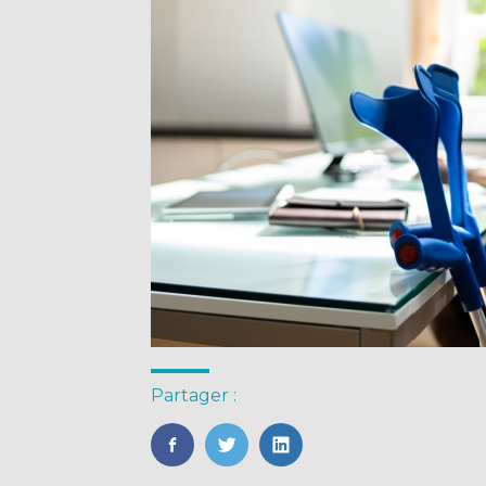
Partager :
FaceBook
Twitter
LinkedIn