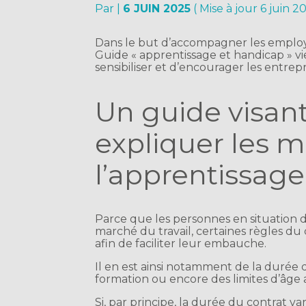
Par
|
6 JUIN 2025
( Mise à jour 6 juin 2
Dans le but d’accompagner les employe
Guide « apprentissage et handicap » vie
sensibiliser et d’encourager les entrep
Un guide visan
expliquer les m
l’apprentissa
Parce que les personnes en situation de
marché du travail, certaines règles d
afin de faciliter leur embauche.
Il en est ainsi notamment de la durée 
formation ou encore des limites d’âge 
Si, par principe, la durée du contrat va