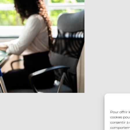
Pour offrir 
cookies pour
consentir à 
comportement