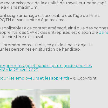
ne reconnaissance de la qualité de travailleur handicapé
ée à 4 ans maximum.
entissage aménagé est accessible dès l’âge de 16 ans
 RQTH et sans limite d’âge maximal.
s applicables à ce contrat aménagé, ainsi que des bonne
apprentis, des CFA et des entreprises, est disponible
dan
 le ministère du travail.
 librement consultable, ce guide a pour objet le
r les personnes en situation de handicap.
: « Apprentissage et handicap : un guide pour les
liée le 28 avril 2025
pour les employeurs et les apprentis
– © Copyright