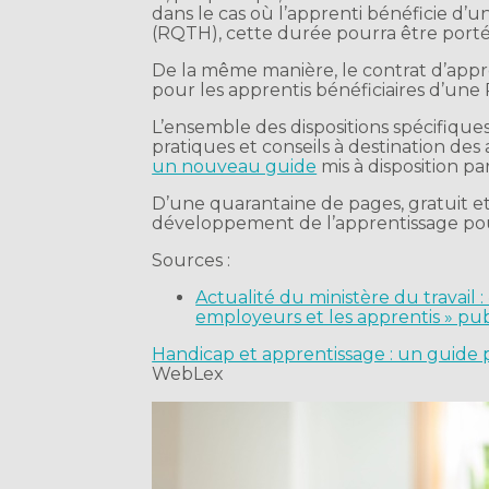
dans le cas où l’apprenti bénéficie d’u
(RQTH), cette durée pourra être port
De la même manière, le contrat d’appr
pour les apprentis bénéficiaires d’une
L’ensemble des dispositions spécifique
pratiques et conseils à destination des 
un nouveau guide
mis à disposition par
D’une quarantaine de pages, gratuit et
développement de l’apprentissage pou
Sources :
Actualité du ministère du travail 
employeurs et les apprentis » pub
Handicap et apprentissage : un guide 
WebLex