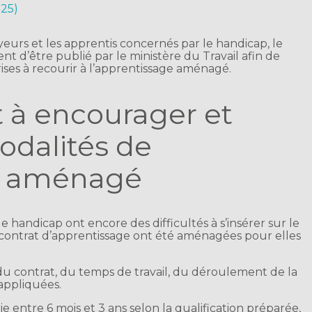
025)
urs et les apprentis concernés par le handicap, le
nt d’être publié par le ministère du Travail afin de
rises à recourir à l’apprentissage aménagé.
t à encourager et
odalités de
ge aménagé
 handicap ont encore des difficultés à s’insérer sur le
u contrat d’apprentissage ont été aménagées pour elles
du contrat, du temps de travail, du déroulement de la
appliquées.
rie entre 6 mois et 3 ans selon la qualification préparée,