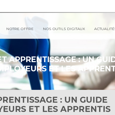
NOTRE OFFRE
NOS OUTILS DIGITAUX
ACTUALITÉ
T APPRENTISSAGE : UN GUI
MPLOYEURS ET LES APPRENT
RENTISSAGE : UN GUIDE
EURS ET LES APPRENTIS