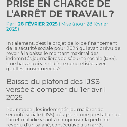
PRISE EN CHARGE DE
L’ARRÊT DE TRAVAIL ?
Par
|
28 FÉVRIER 2025
( Mise à jour 28 février
2025)
Initialement, c’est le projet de loi de financement
de la sécurité sociale pour 2024 qui avait prévu de
revoir à la baisse le montant maximal des
indemnités journalières de sécurité sociale (IJSS).
Une baisse qui vient d’être concrétisée : avec
quelles conséquences ?
Baisse du plafond des IJSS
versée à compter du 1er avril
2025
Pour rappel, les indemnités journalières de
sécurité sociale (IJSS) désignent une prestation de
l’arrêt maladie visant à compenser la perte de
revenu d’un salarié, consécutive à un arrêt