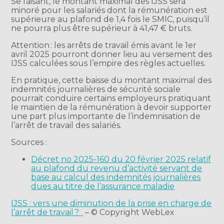
Se faisant, le montant maximal des IJSS sera
minoré pour les salariés dont la rémunération est
supérieure au plafond de 1,4 fois le SMIC, puisqu’il
ne pourra plus être supérieur à 41,47 € bruts.
Attention : les arrêts de travail émis avant le 1er
avril 2025 pourront donner lieu au versement des
IJSS calculées sous l’empire des règles actuelles.
En pratique, cette baisse du montant maximal des
indemnités journalières de sécurité sociale
pourrait conduire certains employeurs pratiquant
le maintien de la rémunération à devoir supporter
une part plus importante de l’indemnisation de
l’arrêt de travail des salariés.
Sources :
Décret no 2025-160 du 20 février 2025 relatif
au plafond du revenu d’activité servant de
base au calcul des indemnités journalières
dues au titre de l’assurance maladie
IJSS : vers une diminution de la prise en charge de
l’arrêt de travail ?
– © Copyright WebLex