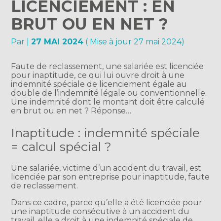
LICENCIEMENT : EN
BRUT OU EN NET ?
Par
|
27 MAI 2024
( Mise à jour 27 mai 2024)
Faute de reclassement, une salariée est licenciée
pour inaptitude, ce qui lui ouvre droit à une
indemnité spéciale de licenciement égale au
double de l’indemnité légale ou conventionnelle.
Une indemnité dont le montant doit être calculé
en brut ou en net ? Réponse…
Inaptitude : indemnité spéciale
= calcul spécial ?
Une salariée, victime d’un accident du travail, est
licenciée par son entreprise pour inaptitude, faute
de reclassement.
Dans ce cadre, parce qu’elle a été licenciée pour
une inaptitude consécutive à un accident du
travail, elle a droit à une indemnité spéciale de