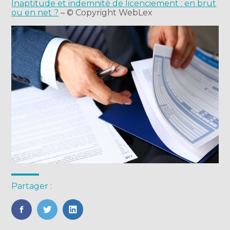
Inaptitude et indemnité de licenciement : en brut
ou en net ?
– © Copyright WebLex
Partager :
FaceBook
Twitter
LinkedIn