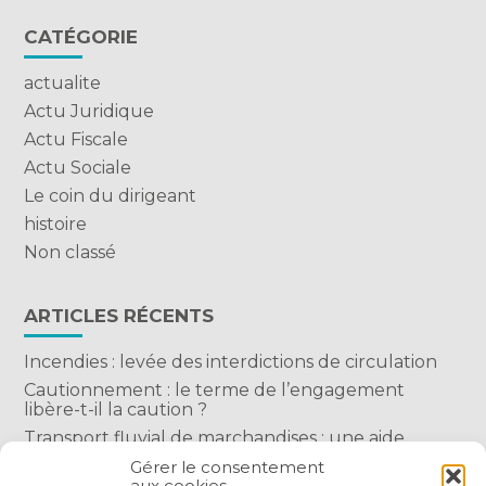
CATÉGORIE
actualite
Actu Juridique
Actu Fiscale
Actu Sociale
Le coin du dirigeant
histoire
Non classé
ARTICLES RÉCENTS
Incendies : levée des interdictions de circulation
Cautionnement : le terme de l’engagement
libère-t-il la caution ?
Transport fluvial de marchandises : une aide
financière bienvenue
Gérer le consentement
aux cookies
Succession : les donations du parent renonçant