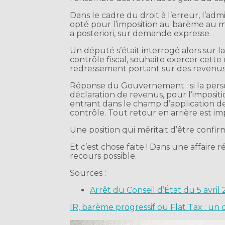
Dans le cadre du droit à l’erreur, l’ad
opté pour l’imposition au barème au m
a posteriori, sur demande expresse.
Un député s’était interrogé alors sur l
contrôle fiscal, souhaite exercer cett
redressement portant sur des revenus e
Réponse du Gouvernement : si la pers
déclaration de revenus, pour l’impositi
entrant dans le champ d’application d
contrôle. Tout retour en arrière est im
Une position qui méritait d’être confir
Et c’est chose faite ! Dans une affaire 
recours possible.
Sources :
Arrêt du Conseil d’État du 5 avril
IR, barème progressif ou Flat Tax : un 