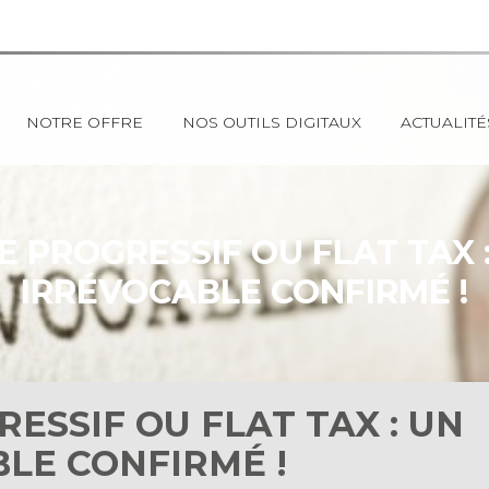
NOTRE OFFRE
NOS OUTILS DIGITAUX
ACTUALITÉ
E PROGRESSIF OU FLAT TAX 
IRRÉVOCABLE CONFIRMÉ !
RESSIF OU FLAT TAX : UN
LE CONFIRMÉ !