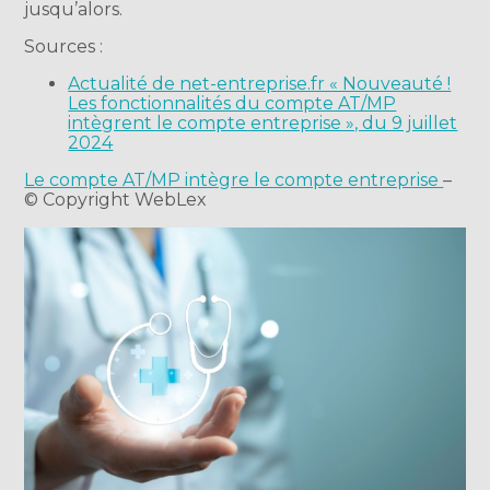
jusqu’alors.
Sources :
Actualité de net-entreprise.fr « Nouveauté !
Les fonctionnalités du compte AT/MP
intègrent le compte entreprise », du 9 juillet
2024
Le compte AT/MP intègre le compte entreprise
–
© Copyright WebLex