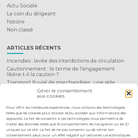
Actu Sociale
Le coin du dirigeant
histoire
Non classé
ARTICLES RÉCENTS
Incendies : levée des interdictions de circulation
Cautionnement : le terme de l’engagement
libère-t-il la caution ?
Transport fluvial de marchandises : une aide
financière bienvenue
Gérer le consentement
aux cookies
Succession : les donations du parent renonçant
comptent-elles ?
Pour offrir les meilleures expériences, nous utilisons des technologies
telles que les cookies pour stocker et/ou accéder aux informations des
appareils. Le fait de consentir à ces technologies nous permettra de
traiter des données telles que le comportement de navigation ou les ID
uniques sur ce site. Le fait de ne pas consentir ou de retirer son
consentement peut avoir un effet négatif sur certaines caractéristiques