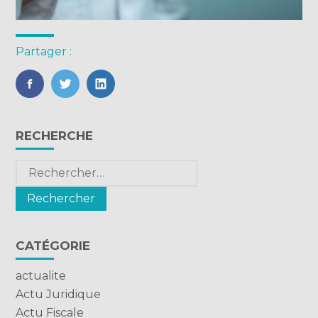
Partager :
FaceBook
Twitter
LinkedIn
Blog
RECHERCHE
sidebar
Rechercher :
CATÉGORIE
actualite
Actu Juridique
Actu Fiscale