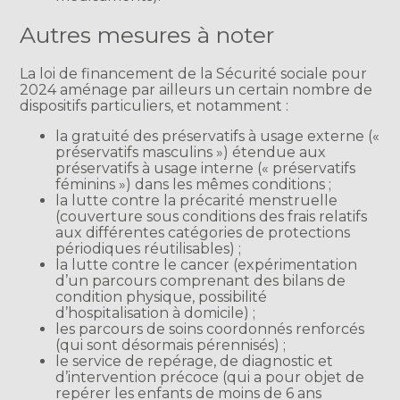
Autres mesures à noter
La loi de financement de la Sécurité sociale pour
2024 aménage par ailleurs un certain nombre de
dispositifs particuliers, et notamment :
la gratuité des préservatifs à usage externe («
préservatifs masculins ») étendue aux
préservatifs à usage interne (« préservatifs
féminins ») dans les mêmes conditions ;
la lutte contre la précarité menstruelle
(couverture sous conditions des frais relatifs
aux différentes catégories de protections
périodiques réutilisables) ;
la lutte contre le cancer (expérimentation
d’un parcours comprenant des bilans de
condition physique, possibilité
d’hospitalisation à domicile) ;
les parcours de soins coordonnés renforcés
(qui sont désormais pérennisés) ;
le service de repérage, de diagnostic et
d’intervention précoce (qui a pour objet de
repérer les enfants de moins de 6 ans