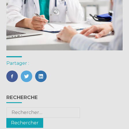
Partager :
FaceBook
Twitter
LinkedIn
Blog
RECHERCHE
sidebar
Rechercher :