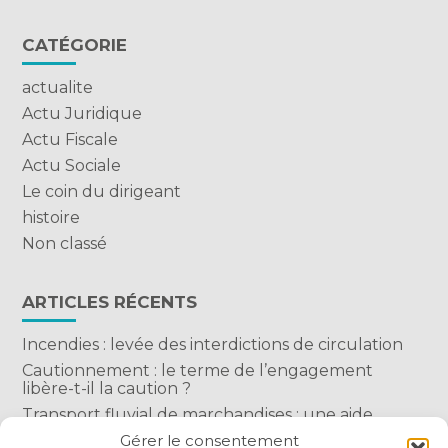
CATÉGORIE
actualite
Actu Juridique
Actu Fiscale
Actu Sociale
Le coin du dirigeant
histoire
Non classé
ARTICLES RÉCENTS
Incendies : levée des interdictions de circulation
Cautionnement : le terme de l’engagement
libère-t-il la caution ?
Transport fluvial de marchandises : une aide
financière bienvenue
Gérer le consentement