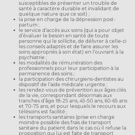
susceptibles de présenter un trouble de
santé à caractère durable et invalidant de
quelque nature que ce soit) ;
la prise en charge de la dépression post-
partum ;
le service d’accès aux soins (qui a pour objet
d’évaluer le besoin en santé de toute
personne qui le sollicite, de délivrer à celle-ci
les conseils adaptés et de faire assurer les
soins appropriés à son état) en l’ouvrant à la
psychiatrie ;
les modalités de rémunération des
professionnels pour leur participation à la
permanence des soins ;
la participation des chirurgiens-dentistes au
dispositif de l’aide médicale urgente ;
les rendez-vous de prévention aux âges clés
de la vie, correspondant désormais aux
tranches d’âge 18-25 ans, 45-50 ans, 60-65 ans
et 70-75 ans, et pour lesquels le recours aux
télésoins est facilité ;
les transports sanitaires (prise en charge
moindre possible des frais de transport
sanitaire du patient dans le cas où il refuse la
proposition qui lui est faite de transport