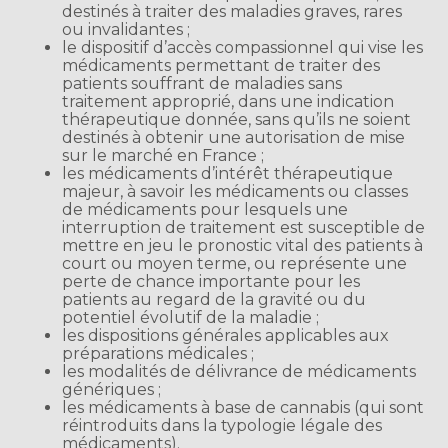
destinés à traiter des maladies graves, rares
ou invalidantes ;
le dispositif d’accès compassionnel qui vise les
médicaments permettant de traiter des
patients souffrant de maladies sans
traitement approprié, dans une indication
thérapeutique donnée, sans qu’ils ne soient
destinés à obtenir une autorisation de mise
sur le marché en France ;
les médicaments d’intérêt thérapeutique
majeur, à savoir les médicaments ou classes
de médicaments pour lesquels une
interruption de traitement est susceptible de
mettre en jeu le pronostic vital des patients à
court ou moyen terme, ou représente une
perte de chance importante pour les
patients au regard de la gravité ou du
potentiel évolutif de la maladie ;
les dispositions générales applicables aux
préparations médicales ;
les modalités de délivrance de médicaments
génériques ;
les médicaments à base de cannabis (qui sont
réintroduits dans la typologie légale des
médicaments).