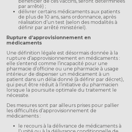
bénéficier de ces vaccins, seront déterminées
par arrêté) ;
délivrer certains médicaments aux patients
de plus de 10 ans, sans ordonnance, après
réalisation d’un test (selon des modalités à
définir par arrêté ministériel).
Rupture d’approvisionnement en
médicaments
Une définition légale est désormais donnée à la
rupture d’approvisionnement en médicaments :
elle s’entend comme l’incapacité pour une
pharmacie d’officine ou une pharmacie à usage
intérieur de dispenser un médicament à un
patient dans un délai donné (à définir par décret),
qui peut être réduit à l’initiative du pharmacien
lorsque la poursuite optimale du traitement le
nécessite.
Des mesures sont par ailleurs prises pour pallier
les difficultés d’approvisionnement de
médicaments :
le recours à la délivrance de médicaments à
l’unité ou à la délivrance conditionnelle de