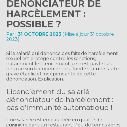
DÉNONCIATEUR DE
HARCÈLEMENT :
POSSIBLE ?
Par
|
31 OCTOBRE 2023
( Mise à jour 31 octobre
2023)
Si le salarié qui dénonce des faits de harcèlement
sexuel est protégé contre les sanctions,
notamment le licenciement, ce n’est pas le cas
lorsque son licenciement est fondé sur une faute
grave établie et indépendante de cette
dénonciation. Explication.
Licenciement du salarié
dénonciateur de harcèlement :
pas d’immunité automatique !
Une salariée est embauchée en qualité de
cuisinière dans un restaurant. Peu de temps après