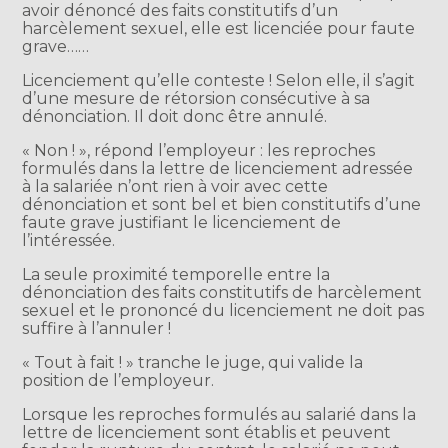
avoir dénoncé des faits constitutifs d’un
harcèlement sexuel, elle est licenciée pour faute
grave……
Licenciement qu’elle conteste ! Selon elle, il s’agit
d’une mesure de rétorsion consécutive à sa
dénonciation. Il doit donc être annulé.
« Non ! », répond l’employeur : les reproches
formulés dans la lettre de licenciement adressée
à la salariée n’ont rien à voir avec cette
dénonciation et sont bel et bien constitutifs d’une
faute grave justifiant le licenciement de
l’intéressée.
La seule proximité temporelle entre la
dénonciation des faits constitutifs de harcèlement
sexuel et le prononcé du licenciement ne doit pas
suffire à l’annuler !
« Tout à fait ! » tranche le juge, qui valide la
position de l’employeur.
Lorsque les reproches formulés au salarié dans la
lettre de licenciement sont établis et peuvent