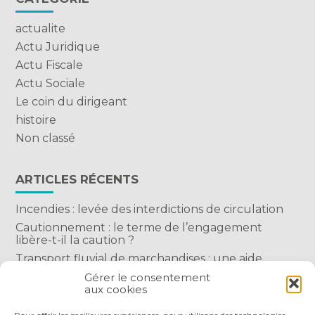
actualite
Actu Juridique
Actu Fiscale
Actu Sociale
Le coin du dirigeant
histoire
Non classé
ARTICLES RÉCENTS
Incendies : levée des interdictions de circulation
Cautionnement : le terme de l’engagement
libère-t-il la caution ?
Transport fluvial de marchandises : une aide
financière bienvenue
Gérer le consentement
aux cookies
Succession : les donations du parent renonçant
comptent-elles ?