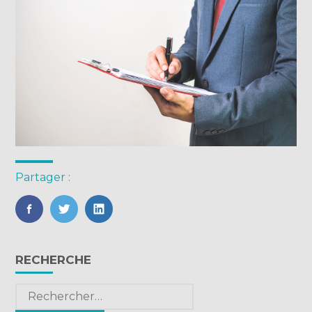
Partager :
FaceBook
Twitter
LinkedIn
Blog
RECHERCHE
sidebar
Rechercher :